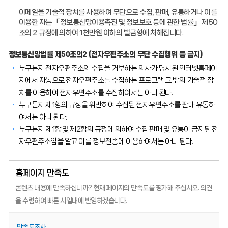
이메일을 기술적 장치를 사용하여 무단으로 수집, 판매, 유통하거나 이를
이용한 자는 「정보통신망이용촉진 및 정보보호 등에 관한 법률」 제50
조의 2 규정에 의하여 1천만원 이하의 벌금형에 처해집니다.
정보통신망법률 제50조의2 (전자우편주소의 무단 수집행위 등 금지)
누구든지 전자우편주소의 수집을 거부하는 의사가 명시된 인터넷홈페이
지에서 자동으로 전자우편주소를 수집하는 프로그램 그 밖의 기술적 장
치를 이용하여 전자우편주소를 수집하여서는 아니 된다.
누구든지 제1항의 규정을 위반하여 수집된 전자우편주소를 판매·유통하
여서는 아니 된다.
누구든지 제1항 및 제2항의 규정에 의하여 수집·판매 및 유통이 금지된 전
자우편주소임을 알고 이를 정보전송에 이용하여서는 아니 된다.
홈페이지 만족도
콘텐츠 내용에 만족하십니까?
현재 페이지의 만족도를 평가해 주십시오.
의견
을 수렴하여 빠른 시일내에 반영하겠습니다.
만족도조사