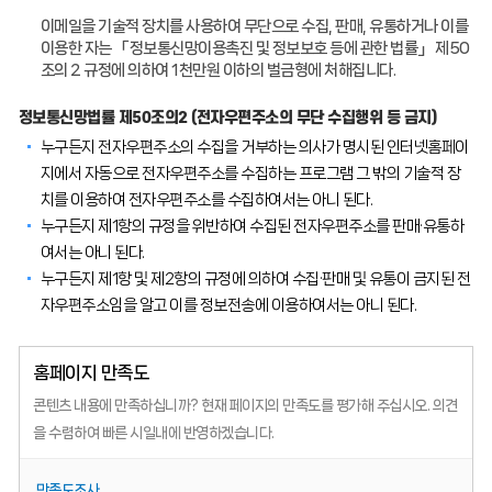
이메일을 기술적 장치를 사용하여 무단으로 수집, 판매, 유통하거나 이를
이용한 자는 「정보통신망이용촉진 및 정보보호 등에 관한 법률」 제50
조의 2 규정에 의하여 1천만원 이하의 벌금형에 처해집니다.
정보통신망법률 제50조의2 (전자우편주소의 무단 수집행위 등 금지)
누구든지 전자우편주소의 수집을 거부하는 의사가 명시된 인터넷홈페이
지에서 자동으로 전자우편주소를 수집하는 프로그램 그 밖의 기술적 장
치를 이용하여 전자우편주소를 수집하여서는 아니 된다.
누구든지 제1항의 규정을 위반하여 수집된 전자우편주소를 판매·유통하
여서는 아니 된다.
누구든지 제1항 및 제2항의 규정에 의하여 수집·판매 및 유통이 금지된 전
자우편주소임을 알고 이를 정보전송에 이용하여서는 아니 된다.
홈페이지 만족도
콘텐츠 내용에 만족하십니까?
현재 페이지의 만족도를 평가해 주십시오.
의견
을 수렴하여 빠른 시일내에 반영하겠습니다.
만족도조사