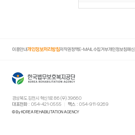
개인정보처리방침
이용안내
저작권정책
E-MAIL수집거부
개인정보침해신
경상북도 김천시 혁신1로 86 (우) 39660
대표전화
054-421-0555
팩스
054-911-9269
© By KOREA REHABILITATION AGENCY