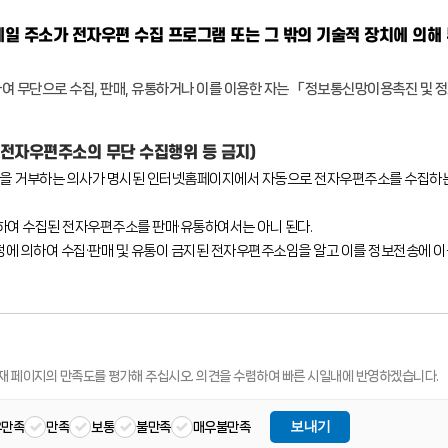
일 주소가 전자우편 수집 프로그램 또는 그 밖의 기술적 장치에 의해
여 무단으로 수집, 판매, 유통하거나 이를 이용한 자는 「정보통신망이용촉진 및 정
(전자우편주소의 무단 수집행위 등 금지)
을 거부하는 의사가 명시된 인터넷홈페이지에서 자동으로 전자우편주소를 수집하는
하여 수집된 전자우편주소를 판매·유통하여서는 아니 된다.
규정에 의하여 수집·판매 및 유통이 금지된 전자우편주소임을 알고 이를 정보전송에 이
재 페이지의 만족도를 평가해 주십시오.
의견을 수렴하여 빠른 시일내에 반영하겠습니다.
보내기
우만족
만족
보통
불만족
매우불만족