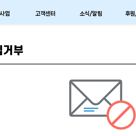
사업
고객센터
소식/알림
후원
수집거부