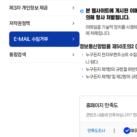
제3자 개인정보 제공
본 웹사이트에 게시된 이메
의해 형사 처벌됩니다.
저작권정책
이메일을 기술적 장치를 사용하
에 처해집니다.
E-MAIL 수집거부
정보통신망법률 제50조의2 
통합검색
누구든지 전자우편주소의 수집
니 된다.
누구든지 제1항의 규정을 위반
누구든지 제1항 및 제2항의 
홈페이지 만족도
콘텐츠 내용에 만족하십니까?
현
매
만족도조사