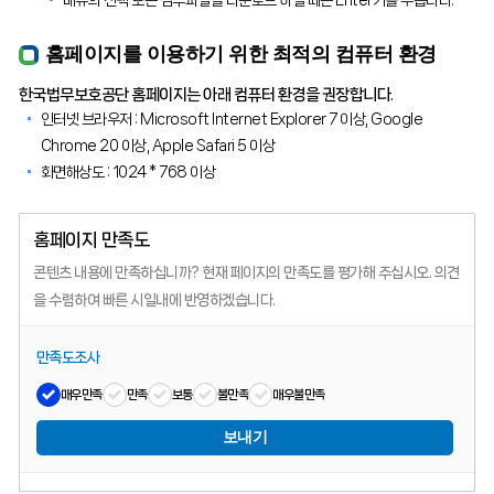
메뉴의 선택 또는 첨부파일을 다운로드 하실 때는 Enter키를 누릅니다.
홈페이지를 이용하기 위한 최적의 컴퓨터 환경
한국법무보호공단 홈페이지는 아래 컴퓨터 환경을 권장합니다.
인터넷 브라우저 : Microsoft Internet Explorer 7 이상, Google
Chrome 20 이상, Apple Safari 5 이상
화면해상도 : 1024 * 768 이상
홈페이지 만족도
콘텐츠 내용에 만족하십니까?
현재 페이지의 만족도를 평가해 주십시오.
의견
을 수렴하여 빠른 시일내에 반영하겠습니다.
만족도조사
매우만족
만족
보통
불만족
매우불만족
보내기