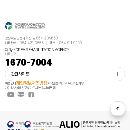
경상북도 김천시 혁신1로 86 (우) 39660
대표전화
054-421-0555
팩스
054-911-9269
© By KOREA REHABILITATION AGENCY
대표번호
1670-7004
관련사이트
개인정보처리방침
이용안내
저작권정책
E-MAIL수집거부
개인정보침해신고
찾아오시는 길
사이트맵