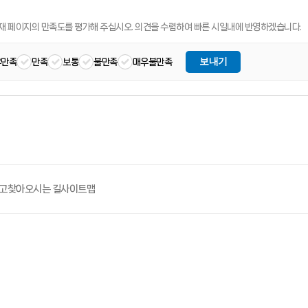
재 페이지의 만족도를 평가해 주십시오.
의견을 수렴하여 빠른 시일내에 반영하겠습니다.
보내기
우만족
만족
보통
불만족
매우불만족
고
찾아오시는 길
사이트맵