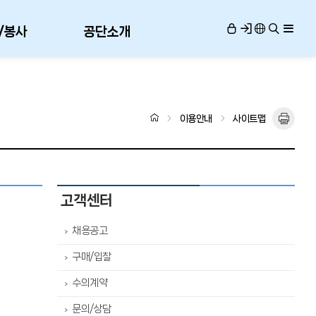
/봉사
공단소개
이용안내
사이트맵
고객센터
채용공고
>
구매/입찰
>
수의계약
>
문의/상담
>