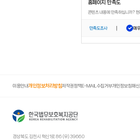
홈페이지 만족도
콘텐츠 내용에 만족하십니까?
현
매
만족도조사
개인정보처리방침
이용안내
저작권정책
E-MAIL수집거부
개인정보침해신
경상북도 김천시 혁신1로 86 (우) 39660