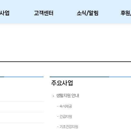
사업
고객센터
소식/알림
후원
주요사업
생활지원 안내
>
- 숙식제공
- 긴급지원
- 기초건강지원