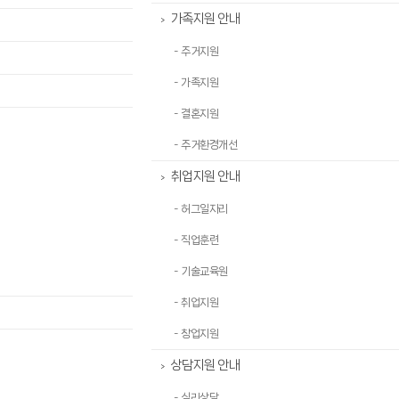
가족지원 안내
>
- 주거지원
- 가족지원
- 결혼지원
- 주거환경개선
취업지원 안내
>
- 허그일자리
- 직업훈련
- 기술교육원
- 취업지원
- 창업지원
상담지원 안내
>
- 심리상담