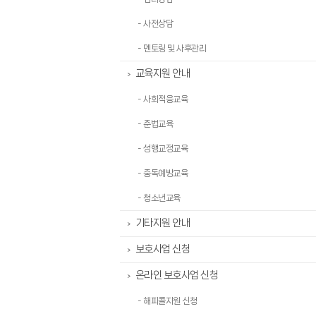
- 사전상담
- 멘토링 및 사후관리
교육지원 안내
>
- 사회적응교육
- 준법교육
- 성행교정교육
- 중독예방교육
- 청소년교육
기타지원 안내
>
보호사업 신청
>
온라인 보호사업 신청
>
- 해피콜지원 신청