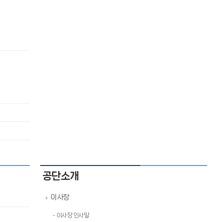
공단소개
이사장
>
- 이사장 인사말