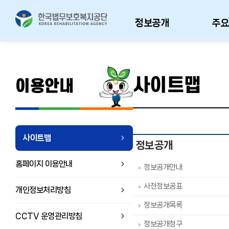
정보공개
주요
사이트맵
이용안내
사이트맵
정보공개
홈페이지 이용안내
정보공개안내
>
사전정보공표
>
개인정보처리방침
정보공개목록
>
CCTV 운영관리방침
정보공개청구
>