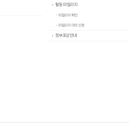
활동 마일리지
>
- 마일리지 확인
- 마일리지 이의 신청
정부포상안내
>