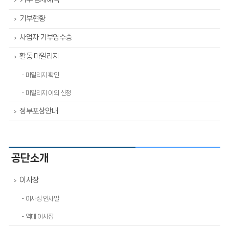
>
기부현황
>
사업자 기부영수증
>
활동 마일리지
>
- 마일리지 확인
- 마일리지 이의 신청
정부포상안내
>
공단소개
이사장
>
- 이사장 인사말
- 역대 이사장