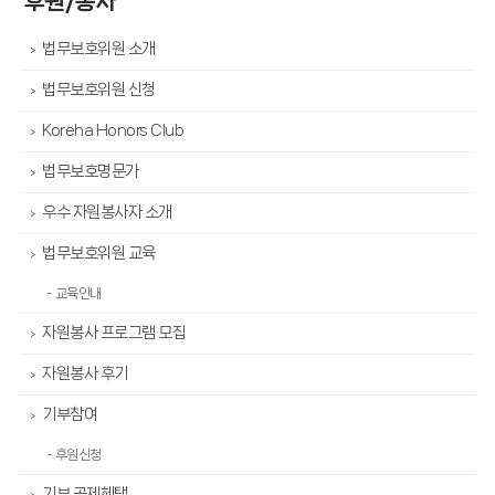
후원/봉사
법무보호위원 소개
>
법무보호위원 신청
>
Koreha Honors Club
>
법무보호명문가
>
우수 자원봉사자 소개
>
법무보호위원 교육
>
- 교육안내
자원봉사 프로그램 모집
>
자원봉사 후기
>
기부참여
>
- 후원신청
기부 공제혜택