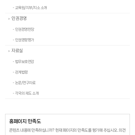
- 교육원/지부/지소 소개
인권경영
>
- 인권경영헌장
- 인권영향평가
자료실
>
- 법무보호연감
- 관계법령
- 논문/연구자료
- 각국의 제도 소개
홈페이지 만족도
콘텐츠 내용에 만족하십니까?
현재 페이지의 만족도를 평가해 주십시오.
의견