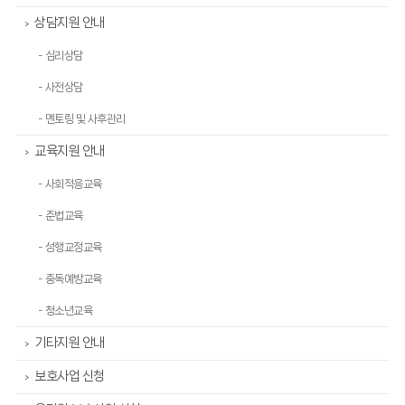
상담지원 안내
>
- 심리상담
- 사전상담
- 멘토링 및 사후관리
교육지원 안내
>
- 사회적응교육
- 준법교육
- 성행교정교육
- 중독예방교육
- 청소년교육
기타지원 안내
>
보호사업 신청
>