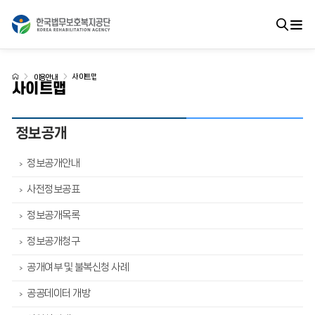
사이트맵
이용안내
사이트맵
정보공개
정보공개안내
>
사전정보공표
>
정보공개목록
>
정보공개청구
>
공개여부 및 불복신청 사례
>
공공데이터 개방
>