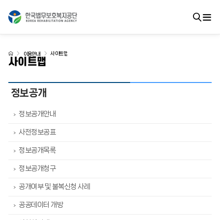
사이트맵
이용안내
사이트맵
정보공개
정보공개안내
>
사전정보공표
>
정보공개목록
>
정보공개청구
>
공개여부 및 불복신청 사례
>
공공데이터 개방
>