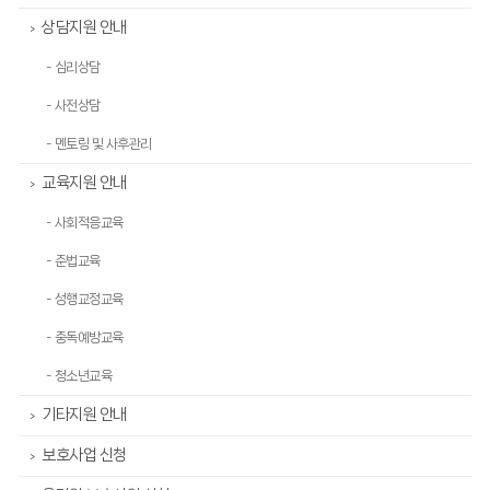
상담지원 안내
>
- 심리상담
- 사전상담
- 멘토링 및 사후관리
교육지원 안내
>
- 사회적응교육
- 준법교육
- 성행교정교육
- 중독예방교육
- 청소년교육
기타지원 안내
>
보호사업 신청
>