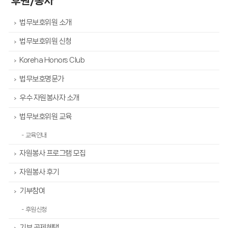
후원/봉사
법무보호위원 소개
>
법무보호위원 신청
>
Koreha Honors Club
>
법무보호명문가
>
우수 자원봉사자 소개
>
법무보호위원 교육
>
- 교육안내
자원봉사 프로그램 모집
>
자원봉사 후기
>
기부참여
>
- 후원신청
기부 공제혜택