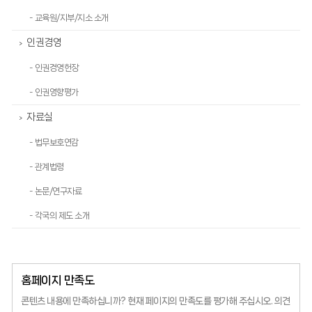
- 교육원/지부/지소 소개
인권경영
>
- 인권경영헌장
- 인권영향평가
자료실
>
- 법무보호연감
- 관계법령
- 논문/연구자료
- 각국의 제도 소개
홈페이지 만족도
콘텐츠 내용에 만족하십니까?
현재 페이지의 만족도를 평가해 주십시오.
의견