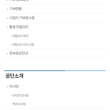
>
기부현황
>
사업자 기부영수증
>
활동 마일리지
>
- 마일리지 확인
- 마일리지 이의 신청
정부포상안내
>
공단소개
이사장
>
- 이사장 인사말
- 역대 이사장