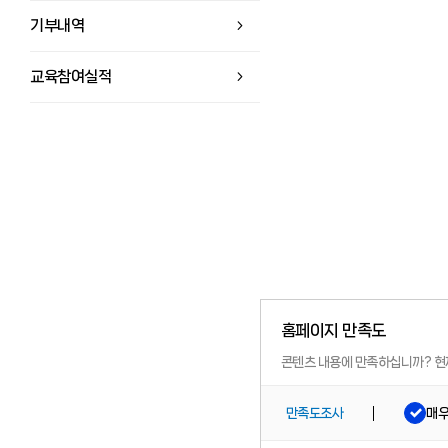
기부내역
교육참여실적
홈페이지 만족도
콘텐츠 내용에 만족하십니까?
현
매
만족도조사