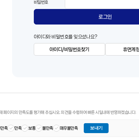
비밀번호
로그인
아이디와 비밀번호를 잊으셨나요?
아이디/비밀번호찾기
휴면계정
재 페이지의 만족도를 평가해 주십시오.
의견을 수렴하여 빠른 시일내에 반영하겠습니다.
보내기
우만족
만족
보통
불만족
매우불만족