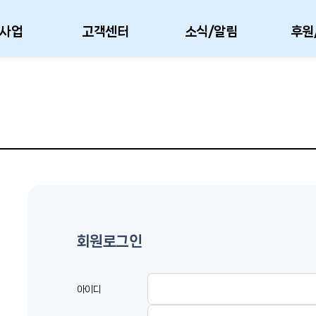
사업
고객센터
소식/알림
후원
회원로그인
아이디