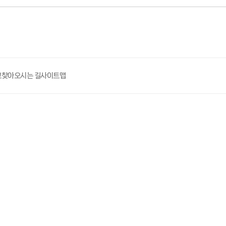
고
찾아오시는 길
사이트맵