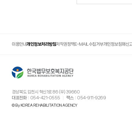
이용안내
개인정보처리방침
저작권정책
E-MAIL수집거부
개인정보침해신
경상북도 김천시 혁신1로 86 (우) 39660
대표전화
054-421-0555
팩스
054-911-9269
© By KOREA REHABILITATION AGENCY