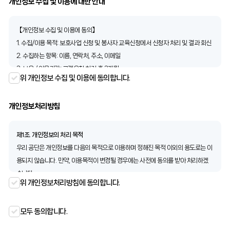
개인정보 수집 및 이용에 대한 안내
제 2 조 (용어의 정의) 이 약관에서 사용하는 용어의 정어는 다음과 같습니다.
1. 이용자라 함은 당 홈페이지에 접속하여 이 약관에 따라 공단이 당 홈페이지에서 제
공하는 서비스를 받는 회원 및 비회원을 말합니다.
【개인정보 수집 및 이용에 동의】
2. 회원이라 함은 서비스를 이용하기 위하여 공단에 개인정보를 제공하여 아이디
1. 수집/이용 목적: 보호사업 신청 및 봉사자 교육신청에서 신청자 처리 및 결과 회신
(ID)와 비밀번호를 부여 받아 이용하는 자를 말합니다.
2. 수집하는 항목: 이름, 연락처, 주소, 이메일
3. “비회원”이하 함은 회원으로 가입하지 않고 공단이 당 홈페이지에서 제공하는 서
3. 보유 / 이용기간: 고객요청 처리 후 3개월
위 개인정보 수집 및 이용에 동의합니다.
비스를 이용하는 자를 말합니다.
4. 동의를 거부할 수 있으며, 거부시 이용이 제한될 수 있습니다.
4. 회원 아이디(ID)라 함은 회원의 식별 및 서비스 이용을 위하여 자신이 선정한 문
자 및 숫자의 조합을 말합니다.
개인정보처리방침
5. 비밀번호라 함은 회원이 자신의 개인정보 및 직접 작성한 비공개 콘텐츠의 보호를
위하여 선정한 문자, 숫자 및 특수문자의 조합을 말합니다.
제1조. 개인정보의 처리 목적
6. “게시물”은 회원이 서비스를 이용하면서 게재한 글, 사진, 파일, 관련 링크 및 댓글
우리 공단은 개인정보를 다음의 목적으로 이용하며 정해진 목적 이외의 용도로는 이
등을 말합니다.
용되지 않습니다. 만약, 이용목적이 변경될 경우에는 사전에 동의를 받아 처리하겠
제 3 조 (약관의 효력 및 변경)
습니다.
위 개인정보처리방침에 동의합니다.
① 공단은 당 홈페이지에 이 약관의 내용을 회원이 알 수 있도록 당 홈페이지의 초기
가. 법무보호서비스 수혜대상자 정보 관리
서비스화면에 게시합니다. 다만, 이 약관의 내용은 이용자가 연결화면을 통하여 볼
업무 시스템을 통해 접수·제공되는 법무보호서비스 수혜대상자 정보(접수·심사·처
수 있도록 할 수 있습니다.
모두 동의합니다.
리) 관리
② 공단은 이 약관을 개정할 경우에 적용일자 및 개정사유를 명시하여 현행 약관과
나. 자원봉사자(운영·보호·자문) 관리