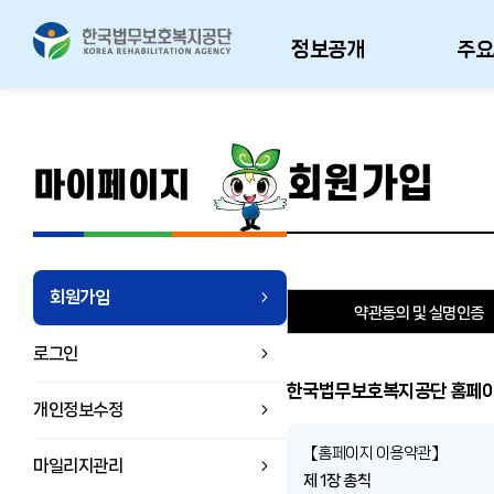
정보공개
주요
회원가입
마이페이지
회원가입
약관동의 및 실명인증
로그인
한국법무보호복지공단 홈페이
개인정보수정
【홈페이지 이용약관】
마일리지관리
제 1장 총칙