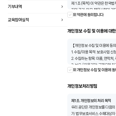
제 1 조 (목적) 이 약관은 한
기부내역
자의 권리, 의무, 책임사항과 
위 약관에 동의합니다.
제 2 조 (용어의 정의) 이 약
교육참여실적
1. 이용자라 함은 당 홈페이지
2. 회원이라 함은 서비스를 이
개인정보 수집 및 이용에 대한
3. “비회원”이하 함은 회원으
4. 회원 아이디(ID)라 함은 
【개인정보 수집 및 이용에 동
5. 비밀번호라 함은 회원이 자
1. 수집/이용 목적: 보호사업 
6. “게시물”은 회원이 서비스를 
2. 수집하는 항목: 이름, 연락처,
제 3 조 (약관의 효력 및 변경)
3. 보유 / 이용기간: 고객요청 처
① 공단은 당 홈페이지에 이 약
위 개인정보 수집 및 이용에 
4. 동의를 거부할 수 있으며, 
다.
② 공단은 이 약관을 개정할 경
개인정보처리방침
공지합니다. 다만, 회원에게 불
을 명확하게 비교하여 이용자가 
③ 공단이 전항에 따라 개정 약
제1조. 개인정보의 처리 목적
하게 공지하였음에도 회원이 명시
우리 공단은 개인정보를 다음의 
수 있습니다.
가. 법무보호서비스 수혜대상자