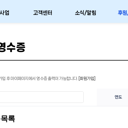
사업
고객센터
소식/알림
후원
영수증
가입 후 마이페이지에서 영수증 출력이 가능합니다.
[회원가입]
연도
동목록