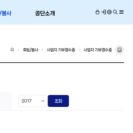
/봉사
공단소개
후원/봉사
사업자 기부영수증
사업자 기부영수증