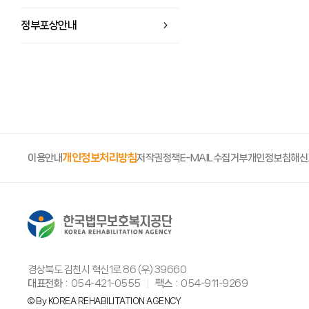
정부포상안내
개인정보처리방침
이용안내
저작권정책
E-MAIL수집거부
개인정보침해신
경상북도 김천시 혁신1로 86 (우) 39660
대표전화
054-421-0555
팩스
054-911-9269
© By KOREA REHABILITATION AGENCY