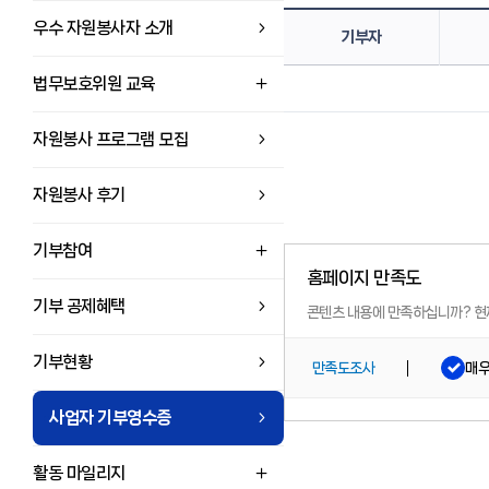
우수 자원봉사자 소개
기부자
법무보호위원 교육
자원봉사 프로그램 모집
자원봉사 후기
기부참여
홈페이지 만족도
기부 공제혜택
콘텐츠 내용에 만족하십니까?
현
기부현황
매
만족도조사
사업자 기부영수증
활동 마일리지