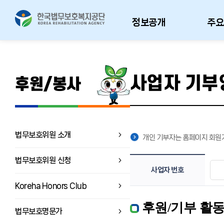
정보공개
주요
사업자 기부
후원/봉사
법무보호위원 소개
개인 기부자는 홈페이지 회원
법무보호위원 신청
사업자 번호
Koreha Honors Club
후원/기부 활
법무보호명문가