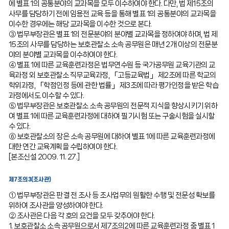
에 별표 1의 공통분야의 교과목을 모두 이수하여야 한다. 다만, 법 제15조의
사무를 담당하기 전에 임용전 교육 등을 통해 별표 1의 공통분야의 교과목을
이수한 경우에는 해당 교과목을 이수한 것으로 본다.
③ 법무부장관은 별표 1의 전문분야의 분야별 교과목을 정하여야 하며, 법 제
15조의 사무를 담당하는 보호관찰소 소속 공무원은 매년 2개 이상의 전문분
야의 분야별 교과목을 이수하여야 한다.
④ 별표 1에 따른 교육훈련과정은 법무연수원 등 국가공무원 교육기관의 교
육과정 외 보호관찰소 직무교육과정, 「고등교육법」 제2조에 따른 학교의
학위과정, 「학점인정 등에 관한 법률」 제3조에 따라 평가인정을 받은 학습
과정에서도 이수할 수 있다.
⑤ 법무부장관은 보호관찰소 소속 공무원의 전문적 지식을 향상시키기 위하
여 별표 1에 따른 교육훈련과정에 대하여 필기시험 또는 구술시험을 실시할
수 있다.
⑥ 보호관찰소의 장은 소속 공무원에 대하여 별표 1에 따른 교육훈련과정에
대한 연간 교육계획을 수립하여야 한다.
[본조신설 2009. 11. 27.]
제7조의3(조사관)
① 법무부장관은 판결 전 조사 등 조사업무의 원활한 수행 및 전문성 확보를
위하여 조사관을 양성하여야 한다.
② 조사관은 다음 각 호의 요건을 모두 갖추어야 한다.
1. 보호관찰소 소속 공무원으로서 제7조의2에 따른 교육훈련과정 중 별표 1