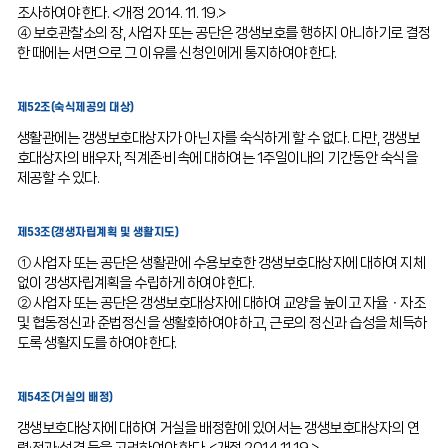
조사하여야 한다. <개정 2014. 11. 19.>
④ 보호관찰소의 장, 사업자 또는 공단은 갱생보호를 행하지 아니하기로 결정
한 때에는 서면으로 그 이유를 신청인에게 통지하여야 한다.
제52조(숙식제공의 대상)
생활관에는 갱생보호대상자가 아닌 자를 숙식하게 할 수 없다. 다만, 갱생보
호대상자의 배우자, 직계존·비속에 대하여는 1주일이내의 기간동안 숙식을
제공할 수 있다.
제53조(갱생자립계획 및 생활지도)
① 사업자 또는 공단은 생활관에 수용보호한 갱생보호대상자에 대하여 지체
없이 갱생자립계획을 수립하게 하여야 한다.
② 사업자 또는 공단은 갱생보호대상자에 대하여 교양을 높이고 자율ㆍ자조
및 협동정신과 준법정신을 생활화하여야 하고, 근로의 정신과 습성을 체득하
도록 생활지도를 하여야 한다.
제54조(거실의 배정)
갱생보호대상자에 대하여 거실을 배정함에 있어서는 갱생보호대상자의 연