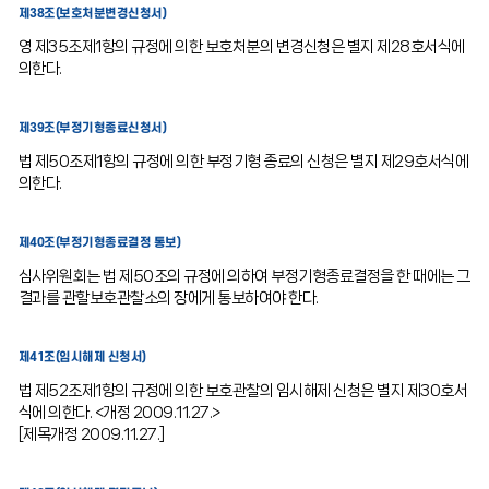
제38조(보호처분변경신청서)
영 제35조제1항의 규정에 의한 보호처분의 변경신청은 별지 제28호서식에
의한다.
제39조(부정기형종료신청서)
법 제50조제1항의 규정에 의한 부정기형 종료의 신청은 별지 제29호서식에
의한다.
제40조(부정기형종료결정 통보)
심사위원회는 법 제50조의 규정에 의하여 부정기형종료결정을 한 때에는 그
결과를 관할보호관찰소의 장에게 통보하여야 한다.
제41조(임시해제 신청서)
법 제52조제1항의 규정에 의한 보호관찰의 임시해제 신청은 별지 제30호서
식에 의한다. <개정 2009.11.27.>
[제목개정 2009.11.27.]