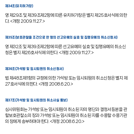
제34조(유치허가장)
영 제29조 및 제39조제2항에 따른 유치허가장은 별지 제25호서식에 의한
다. <개정 2009.11.27.>
제35조(보호관찰을 조건으로 한 형의 선고유예의 실효 및 집행유예의 취소신청서)
영 제32조 및 제39조제2항에 따른 선고유예의 실효 및 집행유예의 취소신
청은 별지 제26호서식에 의한다. <개정 2009.11.27.>
제36조(가석방 및 임시퇴원의 취소신청서)
법 제48조제1항의 규정에 의한 가석방 또는 임시퇴원의 취소신청은 별지 제
27호서식에 의한다. <개정 2008.6.20.>
제37조(가석방 및 임시퇴원의 취소사실 통보)
심사위원회는 가석방 또는 임시퇴원이 취소된 자의 명단과 결정서등본을 관
할보호관찰소의 장과 가석방 또는 임시퇴원이 취소된 자를 수용할 수용기관
의 장에게 송부하여야 한다. <개정 2008.6.20.>