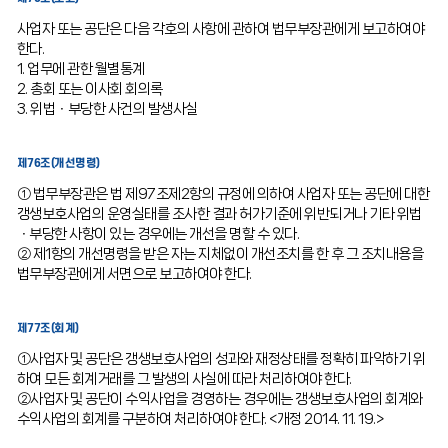
사업자 또는 공단은 다음 각호의 사항에 관하여 법무부장관에게 보고하여야
한다.
1. 업무에 관한 월별통계
2. 총회 또는 이사회 회의록
3. 위법ㆍ부당한 사건의 발생사실
제76조(개선명령)
① 법무부장관은 법 제97조제2항의 규정에 의하여 사업자 또는 공단에 대한
갱생보호사업의 운영실태를 조사한 결과 허가기준에 위반되거나 기타 위법
ㆍ부당한 사항이 있는 경우에는 개선을 명할 수 있다.
② 제1항의 개선명령을 받은 자는 지체없이 개선조치를 한 후 그 조치내용을
법무부장관에게 서면으로 보고하여야 한다.
제77조(회계)
①사업자 및 공단은 갱생보호사업의 성과와 재정상태를 정확히 파악하기 위
하여 모든 회계거래를 그 발생의 사실에 따라 처리하여야 한다.
②사업자 및 공단이 수익사업을 경영하는 경우에는 갱생보호사업의 회계와
수익사업의 회계를 구분하여 처리하여야 한다. <개정 2014. 11. 19.>