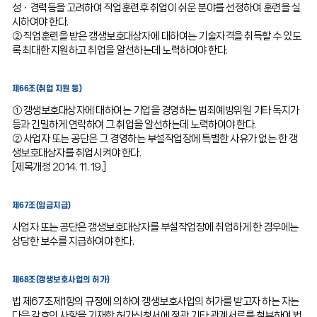
성ㆍ경력등을 고려하여 직업훈련후 취업이 쉬운 분야를 선정하여 훈련을 실
시하여야 한다.
② 직업훈련을 받은 갱생보호대상자에 대하여는 기술자격을 취득할 수 있도
록 최대한 지원하고 취업을 알선하는데 노력하여야 한다.
제66조(취업 지원 등)
① 갱생보호대상자에 대하여는 기업을 경영하는 범죄예방위원 기타 독지가
등과 긴밀하게 연락하여 그 취업을 알선하는데 노력하여야 한다.
② 사업자 또는 공단은 그 경영하는 부설작업장에 특별한 사유가 없는 한 갱
생보호대상자를 취업시켜야 한다.
[제목개정 2014. 11. 19.]
제67조(임금지급)
사업자 또는 공단은 갱생보호대상자를 부설작업장에 취업하게 한 경우에는
상당한 보수를 지급하여야 한다.
제68조(갱생보호사업의 허가)
법 제67조제1항의 규정에 의하여 갱생보호사업의 허가를 받고자 하는 자는
다음 각호의 사항을 기재한 허가신청서에 정관 기타 관계서류를 첨부하여 법