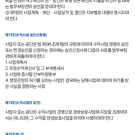
획을 변경하거나 예산의 관ㆍ항간의 유용 또는 예산외 지출을 하고자 할 때에
는 법무부장관의 승인을 얻어야 한다.
③ 제1항의 사업계획ㆍ예산ㆍ사업실적 및 결산은 지부별로 내용이 명시되어
야 한다.
제73조(수익사업 승인신청등)
사업자 또는 공단은 법 제96조제1항의 규정에 의하여 수익사업 경영의 승인
또는 변경승인을 신청하는 경우에는 승인신청서에 다음의 서류를 법무부장
관에게 제출하여야 한다.
1. 사업계획서
2. 추정손익계산서 및 그 부속명세서
3. 사업에 종사할 간부직원명부
4. 행정관청의 허가를 요하는 사업인 경우에는 당해사업에 대하여 허가를 받
은 사실을 증명하는 서류
제74조(수익사업의 요건)
사업자 또는 공단은 수익사업의 경영으로 갱생보호사업에 지장을 초래하여
서는 아니되며, 그 수익을 갱생보호사업을 위하여 사용하여야 한다.
제75조(보고)