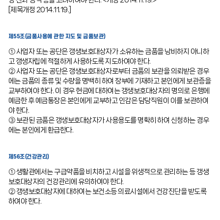
령·전과·성격 등을 고려하여야 한다. <개정 2014.11.19.>
[제목개정 2014.11.19.]
제55조(금품사용에 관한 지도 및 금품보관)
① 사업자 또는 공단은 갱생보호대상자가 소유하는 금품을 낭비하지 아니하
고 갱생자립에 적절하게 사용하도록 지도하여야 한다.
② 사업자 또는 공단은 갱생보호대상자로부터 금품의 보관을 의뢰받은 경우
에는 금품의 종류 및 수량을 명백히 하여 장부에 기재하고 본인에게 보관증을
교부하여야 한다. 이 경우 현금에 대하여는 갱생보호대상자의 명의로 은행에
예금한 후 예금통장은 본인에게 교부하고 인감은 담당직원이 이를 보관하여
야 한다.
③ 보관된 금품은 갱생보호대상자가 사용용도를 명확히 하여 신청하는 경우
에는 본인에게 환급한다.
제56조(건강관리)
① 생활관에서는 구급약품을 비치하고 시설을 위생적으로 관리하는 등 갱생
보호대상자의 건강관리에 유의하여야 한다.
② 갱생보호대상자에 대하여는 보건소등 의료시설에서 건강진단을 받도록
하여야 한다.