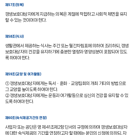
제57조(의복)
갱생보호대상자에게 지급하는 의복은 계절에 적합하고 사회적 체면을 유지
할 수 있는 것이어야 한다.
제58조(식사)
생활관에서 제공하는 식사는 주간 또는 월간차림표에 의하여 조리하되, 갱생
보호대상자의 건강을 유지하기에 충분한 열량과 영양성분이 포함되어 있도
록 하여야 한다.
제59조(교양 및 여가활동)
① 갱생보호대상자에게는 독서ㆍ훈화ㆍ교양집회의 개최 기타의 방법으로
그 교양을 높이도록 하여야 한다.
② 갱생보호대상자에게는 운동과 여가활동으로 심신의 건강을 유지할 수 있
도록 하여야 한다.
제60조(숙식제공기간의 연장)
사업자 또는 공단은 영 제41조제2항 단서의 규정에 의하여 갱생보호대상자
에 대한 숙식제공의 기간을 연장하고자 할 때에는 본인의 신청에 의하되, 자