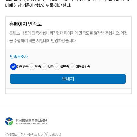
내에 해당 기준에 적합하도록 해야 한다.
홈페이지 만족도
콘텐츠 내용에 만족하십니까?
현재 페이지의 만족도를 평가해 주십시오.
의견
을 수렴하여 빠른 시일내에 반영하겠습니다.
만족도조사
매우만족
만족
보통
불만족
매우불만족
보내기
경상북도 김천시 혁신1로 86 (우) 39660