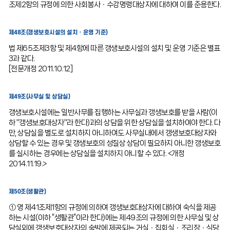
조제2항의 규정에 의한 사회봉사ㆍ수강명령대상자에 대하여 이를 준용한다.
제48조(갱생보호시설의 설치ㆍ운영 기준)
법 제65조제3항 및 제4항에 따른 갱생보호시설의 설치 및 운영 기준은 별표
3과 같다.
[전문개정 2011.10.12]
제49조(사무실 및 상담실)
갱생보호시설에는 일반사무를 집행하는 사무실과 갱생보호를 받을 사람(이
하 "갱생보호대상자"라 한다)과의 상담을 위한 상담실을 설치하여야 한다. 다
만, 상담실을 별도로 설치하지 아니하여도 사무실내에서 갱생보호대상자와
상담할 수 있는 경우 및 갱생보호의 성질상 상담이 필요하지 아니한 갱생보호
를 실시하는 경우에는 상담실을 설치하지 아니할 수 있다. <개정
2014.11.19.>
제50조(생활관)
① 영 제41조제1항의 규정에 의하여 갱생보호대상자에 대하여 숙식을 제공
하는 시설(이하 “생활관”이라 한다)에는 제49조의 규정에 의한 사무실 및 상
담실외에 갱생보호대상자의 숙박에 제공되는 거실ㆍ집회실ㆍ조리장ㆍ식당