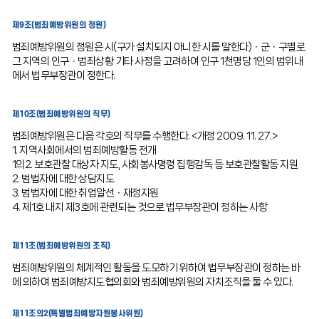
제9조(범죄예방위원의 정원)
범죄예방위원의 정원은 시(구가 설치되지 아니한 시를 말한다)ㆍ군ㆍ구별로
그 지역의 인구ㆍ범죄상황 기타 사정을 고려하여 인구 1천명당 1인의 범위내
에서 법무부장관이 정한다.
제10조(범죄예방위원의 직무)
범죄예방위원은 다음 각호의 직무를 수행한다. <개정 2009. 11. 27.>
1. 지역사회에서의 범죄예방활동 전개
1의2. 보호관찰 대상자 지도, 사회봉사명령 집행감독 등 보호관찰활동 지원
2. 범법자에 대한 상담지도
3. 범법자에 대한 취업알선ㆍ재정지원
4. 제1호 내지 제3호에 관련되는 것으로 법무부장관이 정하는 사항
제11조(범죄예방위원의 조직)
범죄예방위원의 체계적인 활동을 도모하기 위하여 법무부장관이 정하는 바
에 의하여 범죄예방지도협의회와 범죄예방위원의 자치조직을 둘 수 있다.
제11조의2(특별범죄예방자원봉사위원)