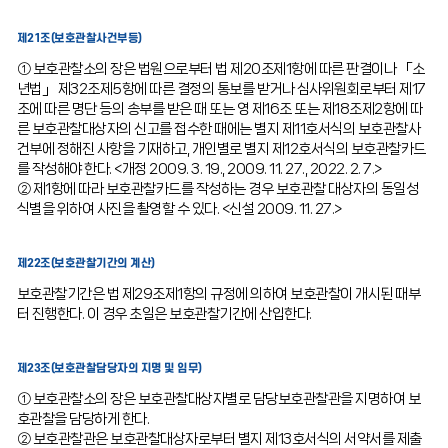
제21조(보호관찰사건부등)
① 보호관찰소의 장은 법원으로부터 법 제20조제1항에 따른 판결이나 「소
년법」 제32조제5항에 따른 결정의 통보를 받거나 심사위원회로부터 제17
조에 따른 명단 등의 송부를 받은 때 또는 영 제16조 또는 제18조제2항에 따
른 보호관찰대상자의 신고를 접수한 때에는 별지 제11호서식의 보호관찰사
건부에 정해진 사항을 기재하고, 개인별로 별지 제12호서식의 보호관찰카드
를 작성해야 한다. <개정 2009. 3. 19., 2009. 11. 27., 2022. 2. 7.>
② 제1항에 따라 보호관찰카드를 작성하는 경우 보호관찰 대상자의 동일성
식별을 위하여 사진을 촬영할 수 있다. <신설 2009. 11. 27.>
제22조(보호관찰기간의 계산)
보호관찰기간은 법 제29조제1항의 규정에 의하여 보호관찰이 개시된 때부
터 진행한다. 이 경우 초일은 보호관찰기간에 산입한다.
제23조(보호관찰담당자의 지명 및 임무)
① 보호관찰소의 장은 보호관찰대상자별로 담당보호관찰관을 지명하여 보
호관찰을 담당하게 한다.
② 보호관찰관은 보호관찰대상자로부터 별지 제13호서식의 서약서를 제출