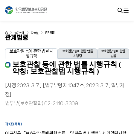
관계법령
공단소개
자료실
관계법령
보호관찰 등에 관한 법률 시
보호관찰 등에 관한 법률
보호관찰 등에 관한
행규칙
시행령
법률
보호관찰 등에 관한 법률 시행규칙 (
약칭: 보호관찰법 시행규칙 )
[시행 2023. 3. 7.] [법무부령 제1047호, 2023. 3. 7., 일부개
정]
법무부(보호관찰과) 02-2110-3309
제1조(목적)
이 규칙은 「보호관찰 등에 관한 법률」 및 같은 법 시행령에서 위임된 사항