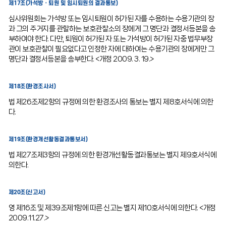
제17조(가석방ㆍ퇴원 및 임시퇴원의 결과통보)
심사위원회는 가석방 또는 임시퇴원이 허가된 자를 수용하는 수용기관의 장
과 그의 주거지를 관할하는 보호관찰소의 장에게 그 명단과 결정서등본을 송
부하여야 한다. 다만, 퇴원이 허가된 자 또는 가석방이 허가된 자중 법무부장
관이 보호관찰이 필요없다고 인정한 자에 대하여는 수용기관의 장에게만 그
명단과 결정서등본을 송부한다. <개정 2009. 3. 19.>
제18조(환경조사서)
법 제26조제2항의 규정에 의한 환경조사의 통보는 별지 제8호서식에 의한
다.
제19조(환경개선활동결과통보서)
법 제27조제3항의 규정에 의한 환경개선활동결과통보는 별지 제9호서식에
의한다.
제20조(신고서)
영 제16조 및 제39조제1항에 따른 신고는 별지 제10호서식에 의한다. <개정
2009.11.27.>