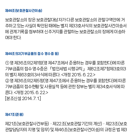
제46조(보호관찰사건이송)
보호관찰소의 장은 보호관찰대상자가 다른 보호관찰소의 관할구역안에 거
주하고 있는 사실이 확인된 때에는 별지 제33호서식의 보호관찰사건이송서
에 관계기록을 첨부하여 신주거지를 관할하는 보호관찰소의 장에게 이송하
여야 한다.
제46조의2(기부금품의 접수 영수증 등)
① 영 제36조의2제1항(영 제47조에서 준용하는 경우를 포함한다)에 따른
기부금품의 접수 영수증은 「법인세법 시행규칙」 제82조제7항제3호의3
의 별지 제63호의3서식에 따른다. <개정 2015. 6. 22.>
② 영 제36조의2제5항(영 제47조에서 준용하는 경우를 포함한다)에 따른
기부금품의 접수현황 및 사용실적 등에 관한 장부는 별지 제34호서식에 따
른다. <개정 2015. 6. 22.>
[본조신설 2014. 7. 1.]
제47조(준용)
제21조(보호관찰사건부등)ㆍ제22조(보호관찰기간의 계산)ㆍ제23조(보호
관찰담당자의 지명 및 임무) 및 제46조(보호관찰사건이송)의 규정은 법 제3