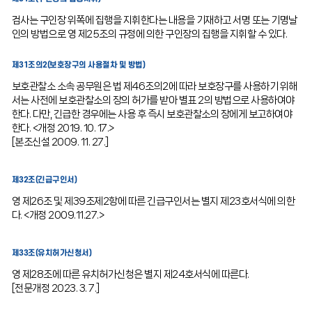
검사는 구인장 위쪽에 집행을 지휘한다는 내용을 기재하고 서명 또는 기명날
인의 방법으로 영 제25조의 규정에 의한 구인장의 집행을 지휘할 수 있다.
제31조의2(보호장구의 사용절차 및 방법)
보호관찰소 소속 공무원은 법 제46조의2에 따라 보호장구를 사용하기 위해
서는 사전에 보호관찰소의 장의 허가를 받아 별표 2의 방법으로 사용하여야
한다. 다만, 긴급한 경우에는 사용 후 즉시 보호관찰소의 장에게 보고하여야
한다. <개정 2019. 10. 17.>
[본조신설 2009. 11. 27.]
제32조(긴급구인서)
영 제26조 및 제39조제2항에 따른 긴급구인서는 별지 제23호서식에 의한
다. <개정 2009.11.27.>
제33조(유치허가신청서)
영 제28조에 따른 유치허가신청은 별지 제24호서식에 따른다.
[전문개정 2023. 3. 7.]