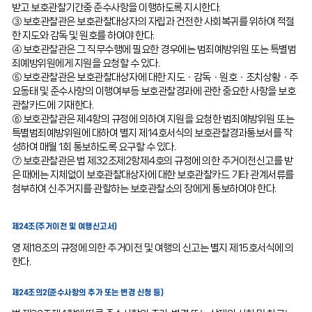
받고 보호관찰기간중 준수사항을 이행하도록 지시한다.
③ 보호관찰관은 보호관찰대상자의 자립과 건전한 사회복귀를 위하여 적절
한 지도와 감독 및 원호를 하여야 한다.
④ 보호관찰관은 그 직무수행에 필요한 경우에는 범죄예방위원 또는 특별범
죄예방위원에게 지원을 요청할 수 있다.
⑤ 보호관찰관은 보호관찰대상자에 대한 지도ㆍ감독ㆍ원호ㆍ조치상황ㆍ주
요동태 및 준수사항의 이행여부등 보호관찰경과에 관한 중요한 사항을 보호
관찰카드에 기재한다.
⑥ 보호관찰관은 제4항의 규정에 의하여 지원을 요청한 범죄예방위원 또는
특별범죄예방위원에 대하여 별지 제14호서식의 보호관찰경과통보서를 작
성하여 매월 1회 통보하도록 요구할 수 있다.
⑦ 보호관찰관은 법 제32조제2항제4호의 규정에 의한 주거이전신고를 받
은 때에는 지체없이 보호관찰대상자에 대한 보호관찰카드 기타 관계서류를
첨부하여 신주거지를 관할하는 보호관찰소의 장에게 통보하여야 한다.
제24조(주거이전 및 여행신고서)
영 제18조의 규정에 의한 주거이전 및 여행의 신고는 별지 제15호서식에 의
한다.
제24조의2(준수사항의 추가 또는 변경 신청 등)