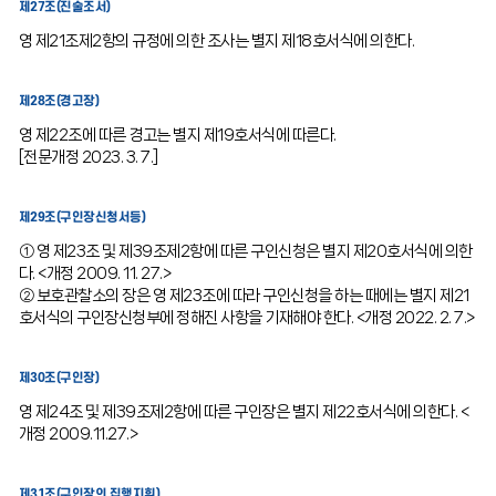
제27조(진술조서)
영 제21조제2항의 규정에 의한 조사는 별지 제18호서식에 의한다.
제28조(경고장)
영 제22조에 따른 경고는 별지 제19호서식에 따른다.
[전문개정 2023. 3. 7.]
제29조(구인장신청서등)
① 영 제23조 및 제39조제2항에 따른 구인신청은 별지 제20호서식에 의한
다. <개정 2009. 11. 27.>
② 보호관찰소의 장은 영 제23조에 따라 구인신청을 하는 때에는 별지 제21
호서식의 구인장신청부에 정해진 사항을 기재해야 한다. <개정 2022. 2. 7.>
제30조(구인장)
영 제24조 및 제39조제2항에 따른 구인장은 별지 제22호서식에 의한다. <
개정 2009.11.27.>
제31조(구인장의 집행지휘)