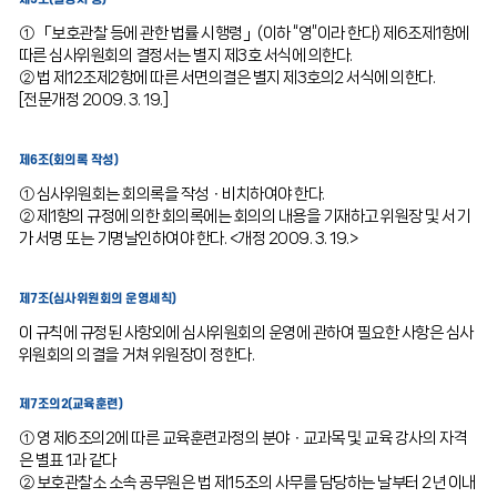
① 「보호관찰 등에 관한 법률 시행령」(이하 “영”이라 한다) 제6조제1항에
따른 심사위원회의 결정서는 별지 제3호 서식에 의한다.
② 법 제12조제2항에 따른 서면의결은 별지 제3호의2 서식에 의한다.
[전문개정 2009. 3. 19.]
제6조(회의록 작성)
① 심사위원회는 회의록을 작성ㆍ비치하여야 한다.
② 제1항의 규정에 의한 회의록에는 회의의 내용을 기재하고 위원장 및 서기
가 서명 또는 기명날인하여야 한다. <개정 2009. 3. 19.>
제7조(심사위원회의 운영세칙)
이 규칙에 규정된 사항외에 심사위원회의 운영에 관하여 필요한 사항은 심사
위원회의 의결을 거쳐 위원장이 정한다.
제7조의2(교육훈련)
① 영 제6조의2에 따른 교육훈련과정의 분야ㆍ교과목 및 교육 강사의 자격
은 별표 1과 같다
② 보호관찰소 소속 공무원은 법 제15조의 사무를 담당하는 날부터 2년 이내