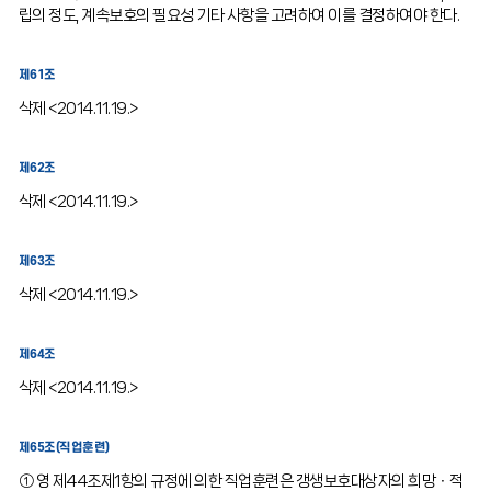
립의 정도, 계속보호의 필요성 기타 사항을 고려하여 이를 결정하여야 한다.
제61조
삭제 <2014.11.19.>
제62조
삭제 <2014.11.19.>
제63조
삭제 <2014.11.19.>
제64조
삭제 <2014.11.19.>
제65조(직업훈련)
① 영 제44조제1항의 규정에 의한 직업훈련은 갱생보호대상자의 희망ㆍ적