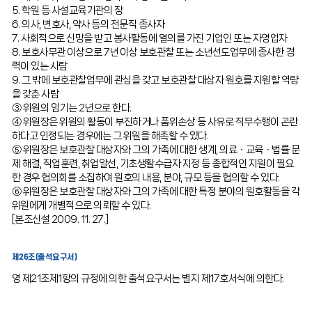
5. 학원 등 사설교육기관의 장
6. 의사, 변호사, 약사 등의 전문직 종사자
7. 사회적으로 신망을 받고 봉사활동에 열의를 가진 기업인 또는 자영업자
8. 보호사무관 이상으로 7년 이상 보호관찰 또는 소년선도업무에 종사한 경
력이 있는 사람
9. 그 밖에 보호관찰업무에 관심을 갖고 보호관찰 대상자 원호를 지원할 역량
을 갖춘 사람
③ 위원의 임기는 2년으로 한다.
④ 위원장은 위원의 활동이 부진하거나 품위손상 등 사유로 직무수행이 곤란
하다고 인정되는 경우에는 그 위원을 해촉할 수 있다.
⑤ 위원장은 보호관찰 대상자와 그의 가족에 대한 생계, 의료ㆍ교육ㆍ법률 문
제 해결, 직업훈련, 취업알선, 기초생활수급자 지정 등 종합적인 지원이 필요
한 경우 협의회를 소집하여 원호의 내용, 분야, 규모 등을 협의할 수 있다.
⑥ 위원장은 보호관찰 대상자와 그의 가족에 대한 특정 분야의 원호활동을 각
위원에게 개별적으로 의뢰할 수 있다.
[본조신설 2009. 11. 27.]
제26조(출석요구서)
영 제21조제1항의 규정에 의한 출석요구서는 별지 제17호서식에 의한다.