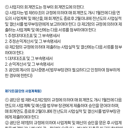
① 사업자의 회계연도는 정부의 회계연도에 의한다.
② 사업자는 법 제69조의 규정에 의하여 매 회계연도 개시 1월전에 다음 연
도의 사업계획 및 예산을, 매 회계연도 종료후 2월이내에 전년도의 사업실적
및 결산서를 법무부장관에게 보고하여야 한다. ③ 제2항의 규정에 의하여 제
출하는 사업계획 및 예산에는 다음 서류를 첨부하여야 한다.
1. 추정대차대조표 및 그 부속명세서
2. 추정손익계산서 및 그 부속명세서
④ 제2항의 규정에 의하여 제출하는 사업실적 및 결산에는 다음 서류를 첨부
하여야 한다.
1. 대차대조표 및 그 부속명세서
2. 손익계산서 및 그 부속명세서
3. 공인회계사의 감사증명서(법무부장관이 필요하다고 인정하여 첨부하게
한 경우에 한한다)
제72조(공단의 사업계획등)
① 공단은 법 제84조제2항의 규정에 의하여 매 회계연도 개시 1월전에 다음
연도의 사업계획 및 예산을 법무부 장관에게 제출하여 승인을 얻어야 하며,
매 회계연도 종료후 2월이내에 전년도의 사업실적 및 결산서를 법무부장관
에게 제출하여야 한다.
② 공단은 제1항의 규정에 의하여 사업계획 및 예산의 승인을 얻은 후 사업계