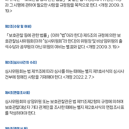
과 그 시행에 관하여 필요한 사항을 규정함을 목적으로 한다. <개정 2009. 3.
19.>
제2조(수당 및 여비)
「보호관찰 등에 관한 법률」(이하 “법”이라 한다) 제5조의 규정에 의한 보
호관찰심사위원회(이하 “심사위원회”라 한다)의 위원장 및 비상임위원의 출
석수당과 공무원이 아닌 위원의 여비는 별표와 같다. <개정 2009. 3. 19.>
제3조(심사사건의 수리)
심사위원회는 법 제11조에 따라 심사를 하는 때에는 별지 제1호서식의 심사사
건부에 정해진 사항을 기재해야 한다. <개정 2022. 2. 7.>
제4조(면접조사표)
심사위원회의 상임위원 또는 보호관찰관은 법 제11조제2항의 규정에 의하여
보호관찰대상자 기타 관계인을 조사한 때에는 별지 제2호서식의 면접조사표
를 작성하여야 한다.
제5조(결정서 등)