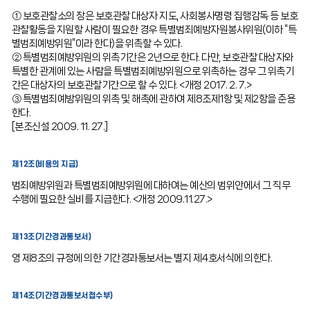
① 보호관찰소의 장은 보호관찰 대상자 지도, 사회봉사명령 집행감독 등 보호
관찰활동을 지원할 사람이 필요한 경우 특별범죄예방자원봉사위원(이하 “특
별범죄예방위원”이라 한다)을 위촉할 수 있다.
② 특별범죄예방위원의 위촉기간은 2년으로 한다. 다만, 보호관찰 대상자와
특별한 관계에 있는 사람을 특별범죄예방위원으로 위촉하는 경우 그 위촉기
간은 대상자의 보호관찰기간으로 할 수 있다. <개정 2017. 2. 7.>
③ 특별범죄예방위원의 위촉 및 해촉에 관하여 제8조제1항 및 제2항을 준용
한다.
[본조신설 2009. 11. 27.]
제12조(비용의 지급)
범죄예방위원과 특별범죄예방위원에 대하여는 예산의 범위안에서 그 직무
수행에 필요한 실비를 지급한다. <개정 2009.11.27.>
제13조(기간경과통보서)
영 제8조의 규정에 의한 기간경과통보서는 별지 제4호서식에 의한다.
제14조(기간경과통보서접수부)