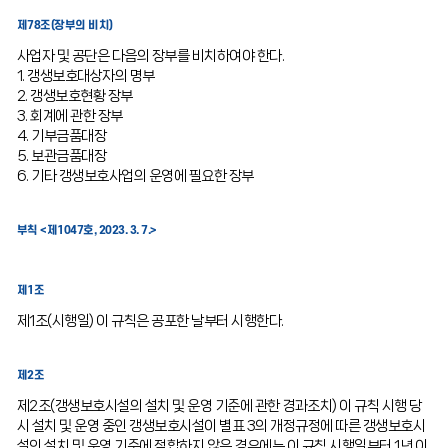
제78조(장부의 비치)
사업자 및 공단은 다음의 장부를 비치하여야 한다.
1. 갱생보호대상자의 명부
2. 갱생보호현황 장부
3. 회계에 관한 장부
4. 기부금품대장
5. 보관금품대장
6. 기타 갱생보호사업의 운영에 필요한 장부
부칙 <제1047호, 2023. 3. 7.>
제1조
제1조(시행일) 이 규칙은 공포한 날부터 시행한다.
제2조
제2조(갱생보호시설의 설치 및 운영 기준에 관한 경과조치) 이 규칙 시행 당
시 설치 및 운영 중인 갱생보호시설이 별표 3의 개정규정에 따른 갱생보호시
설의 설치 및 운영 기준에 적합하지 않은 경우에는 이 규칙 시행일부터 1년 이