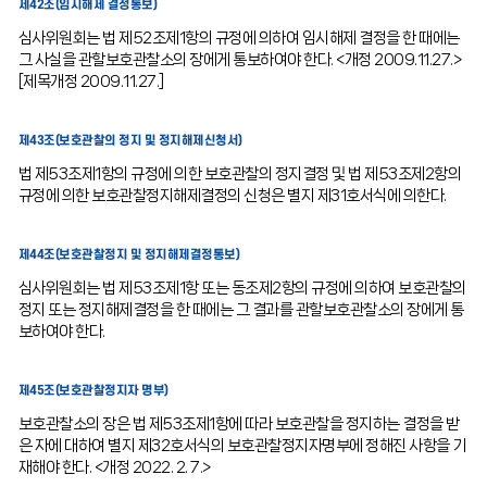
제42조(임시해제 결정통보)
심사위원회는 법 제52조제1항의 규정에 의하여 임시해제 결정을 한 때에는
그 사실을 관할보호관찰소의 장에게 통보하여야 한다. <개정 2009.11.27.>
[제목개정 2009.11.27.]
제43조(보호관찰의 정지 및 정지해제신청서)
법 제53조제1항의 규정에 의한 보호관찰의 정지결정 및 법 제53조제2항의
규정에 의한 보호관찰정지해제결정의 신청은 별지 제31호서식에 의한다.
제44조(보호관찰정지 및 정지해제결정통보)
심사위원회는 법 제53조제1항 또는 동조제2항의 규정에 의하여 보호관찰의
정지 또는 정지해제결정을 한 때에는 그 결과를 관할보호관찰소의 장에게 통
보하여야 한다.
제45조(보호관찰정지자 명부)
보호관찰소의 장은 법 제53조제1항에 따라 보호관찰을 정지하는 결정을 받
은 자에 대하여 별지 제32호서식의 보호관찰정지자명부에 정해진 사항을 기
재해야 한다. <개정 2022. 2. 7.>