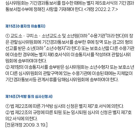
심사위원회는 기간경과통보서를 접수한 때에는 별지 제5호서식의 기간경과
통보서접수부에 정해진 사항을 기재해야 한다. <개정 2022. 2. 7.>
제15조(수용자의 이송통지)
① 교도소ㆍ구치소ㆍ소년교도소 및 소년원(이하 “수용기관”이라 한다)의 장
은 관할심사위원회에 기간경과통보서를 송부한 후에 징역 또는 금고의 형의
선고를 받은 소년(이하 “소년수형자”라 한다) 또는 보호소년을 다른 수용기관
에 이송한 경우에는 별지 제6호서식의 이송통지서를 작성하여 관할심사위
원회에 송부하여야 한다.
② 제1항의 이송통지서를 송부받은 심사위원회는 소년수형자 또는 보호소년
이 다른 심사위원회의 관할구역에 있는 수용기관에 이송된 때에는 지체없이
기간경과통보서등 관계서류를 당해심사위원회에 송부하여야 한다.
제16조(가석방 등의 심사신청서)
① 법 제22조에 따른 가석방 심사의 신청은 별지 제7호 서식에 의한다.
② 법 제22조의 규정에 따른 퇴원 또는 임시퇴원 심사의 신청은 별지 제7호
의2 서식에 의한다.
[전문개정 2009. 3. 19.]