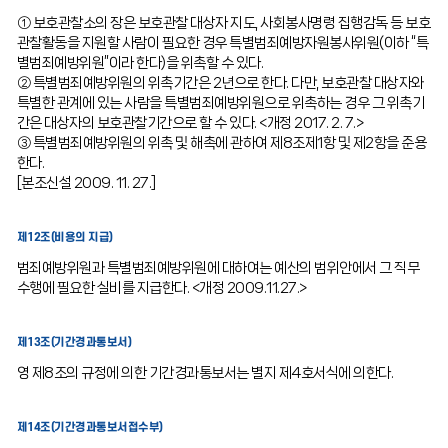
① 보호관찰소의 장은 보호관찰 대상자 지도, 사회봉사명령 집행감독 등 보호
관찰활동을 지원할 사람이 필요한 경우 특별범죄예방자원봉사위원(이하 “특
별범죄예방위원”이라 한다)을 위촉할 수 있다.
② 특별범죄예방위원의 위촉기간은 2년으로 한다. 다만, 보호관찰 대상자와
특별한 관계에 있는 사람을 특별범죄예방위원으로 위촉하는 경우 그 위촉기
간은 대상자의 보호관찰기간으로 할 수 있다. <개정 2017. 2. 7.>
③ 특별범죄예방위원의 위촉 및 해촉에 관하여 제8조제1항 및 제2항을 준용
한다.
[본조신설 2009. 11. 27.]
제12조(비용의 지급)
범죄예방위원과 특별범죄예방위원에 대하여는 예산의 범위안에서 그 직무
수행에 필요한 실비를 지급한다. <개정 2009.11.27.>
제13조(기간경과통보서)
영 제8조의 규정에 의한 기간경과통보서는 별지 제4호서식에 의한다.
제14조(기간경과통보서접수부)