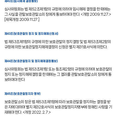
제42조(임시해제 결정통보)
심사위원회는 법 제52조제1항의 규정에 의하여 임시해제 결정을 한 때에는
그 사실을 관할보호관찰소의 장에게 통보하여야 한다. <개정 2009.11.27.>
[제목개정 2009.11.27.]
제43조(보호관찰의 정지 및 정지해제신청서)
법 제53조제1항의 규정에 의한 보호관찰의 정지결정 및 법 제53조제2항의
규정에 의한 보호관찰정지해제결정의 신청은 별지 제31호서식에 의한다.
제44조(보호관찰정지 및 정지해제결정통보)
심사위원회는 법 제53조제1항 또는 동조제2항의 규정에 의하여 보호관찰의
정지 또는 정지해제결정을 한 때에는 그 결과를 관할보호관찰소의 장에게 통
보하여야 한다.
제45조(보호관찰정지자 명부)
보호관찰소의 장은 법 제53조제1항에 따라 보호관찰을 정지하는 결정을 받
은 자에 대하여 별지 제32호서식의 보호관찰정지자명부에 정해진 사항을 기
재해야 한다. <개정 2022. 2. 7.>