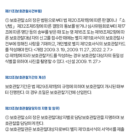
제21조(보호관찰사건부등)
① 보호관찰소의 장은 법원으로부터 법 제20조제1항에 따른 판결이나 「소
년법」 제32조제5항에 따른 결정의 통보를 받거나 심사위원회로부터 제17
조에 따른 명단 등의 송부를 받은 때 또는 영 제16조 또는 제18조제2항에 따
른 보호관찰대상자의 신고를 접수한 때에는 별지 제11호서식의 보호관찰사
건부에 정해진 사항을 기재하고, 개인별로 별지 제12호서식의 보호관찰카드
를 작성해야 한다. <개정 2009. 3. 19., 2009. 11. 27., 2022. 2. 7.>
② 제1항에 따라 보호관찰카드를 작성하는 경우 보호관찰 대상자의 동일성
식별을 위하여 사진을 촬영할 수 있다. <신설 2009. 11. 27.>
제22조(보호관찰기간의 계산)
보호관찰기간은 법 제29조제1항의 규정에 의하여 보호관찰이 개시된 때부
터 진행한다. 이 경우 초일은 보호관찰기간에 산입한다.
제23조(보호관찰담당자의 지명 및 임무)
① 보호관찰소의 장은 보호관찰대상자별로 담당보호관찰관을 지명하여 보
호관찰을 담당하게 한다.
② 보호관찰관은 보호관찰대상자로부터 별지 제13호서식의 서약서를 제출