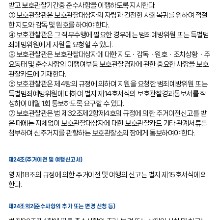
받고 보호관찰기간중 준수사항을 이행하도록 지시한다.
③ 보호관찰관은 보호관찰대상자의 자립과 건전한 사회복귀를 위하여 적절
한 지도와 감독 및 원호를 하여야 한다.
④ 보호관찰관은 그 직무수행에 필요한 경우에는 범죄예방위원 또는 특별범
죄예방위원에게 지원을 요청할 수 있다.
⑤ 보호관찰관은 보호관찰대상자에 대한 지도ㆍ감독ㆍ원호ㆍ조치상황ㆍ주
요동태 및 준수사항의 이행여부등 보호관찰경과에 관한 중요한 사항을 보호
관찰카드에 기재한다.
⑥ 보호관찰관은 제4항의 규정에 의하여 지원을 요청한 범죄예방위원 또는
특별범죄예방위원에 대하여 별지 제14호서식의 보호관찰경과통보서를 작
성하여 매월 1회 통보하도록 요구할 수 있다.
⑦ 보호관찰관은 법 제32조제2항제4호의 규정에 의한 주거이전신고를 받
은 때에는 지체없이 보호관찰대상자에 대한 보호관찰카드 기타 관계서류를
첨부하여 신주거지를 관할하는 보호관찰소의 장에게 통보하여야 한다.
제24조(주거이전 및 여행신고서)
영 제18조의 규정에 의한 주거이전 및 여행의 신고는 별지 제15호서식에 의
한다.
제24조의2(준수사항의 추가 또는 변경 신청 등)