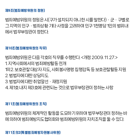
제9조(범죄예방위원의 정원)
범죄예방위원의 정원은 시(구가 설치되지 아니한 시를 말한다)ㆍ군ㆍ구별로
그 지역의 인구ㆍ범죄상황 기타 사정을 고려하여 인구 1천명당 1인의 범위내
에서 법무부장관이 정한다.
제10조(범죄예방위원의 직무)
범죄예방위원은 다음 각호의 직무를 수행한다. <개정 2009. 11. 27.>
1. 지역사회에서의 범죄예방활동 전개
1의2. 보호관찰 대상자 지도, 사회봉사명령 집행감독 등 보호관찰활동 지원
2. 범법자에 대한 상담지도
3. 범법자에 대한 취업알선ㆍ재정지원
4. 제1호 내지 제3호에 관련되는 것으로 법무부장관이 정하는 사항
제11조(범죄예방위원의 조직)
범죄예방위원의 체계적인 활동을 도모하기 위하여 법무부장관이 정하는 바
에 의하여 범죄예방지도협의회와 범죄예방위원의 자치조직을 둘 수 있다.
제11조의2(특별범죄예방자원봉사위원)