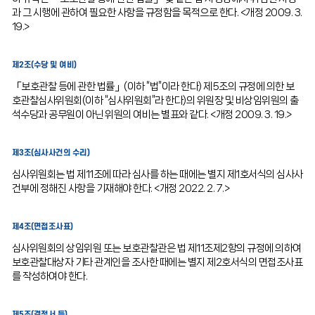
과 그 시행에 관하여 필요한 사항을 규정함을 목적으로 한다. <개정 2009. 3.
19.>
제2조(수당 및 여비)
「보호관찰 등에 관한 법률」(이하 “법”이라 한다) 제5조의 규정에 의한 보
호관찰심사위원회(이하 “심사위원회”라 한다)의 위원장 및 비상임위원의 출
석수당과 공무원이 아닌 위원의 여비는 별표와 같다. <개정 2009. 3. 19.>
제3조(심사사건의 수리)
심사위원회는 법 제11조에 따라 심사를 하는 때에는 별지 제1호서식의 심사사
건부에 정해진 사항을 기재해야 한다. <개정 2022. 2. 7.>
제4조(면접조사표)
심사위원회의 상임위원 또는 보호관찰관은 법 제11조제2항의 규정에 의하여
보호관찰대상자 기타 관계인을 조사한 때에는 별지 제2호서식의 면접조사표
를 작성하여야 한다.
제5조(결정서 등)