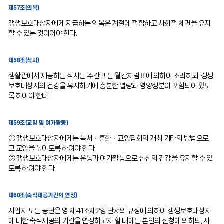
제57조(의복)
갱생보호대상자에게 지급하는 의복은 계절에 적합하고 사회적 체면을 유지
할 수 있는 것이어야 한다.
제58조(식사)
생활관에서 제공하는 식사는 주간 또는 월간차림표에 의하여 조리하되, 갱생
보호대상자의 건강을 유지하기에 충분한 열량과 영양성분이 포함되어 있도
록 하여야 한다.
제59조(교양 및 여가활동)
① 갱생보호대상자에게는 독서ㆍ훈화ㆍ교양집회의 개최 기타의 방법으로
그 교양을 높이도록 하여야 한다.
② 갱생보호대상자에게는 운동과 여가활동으로 심신의 건강을 유지할 수 있
도록 하여야 한다.
제60조(숙식제공기간의 연장)
사업자 또는 공단은 영 제41조제2항 단서의 규정에 의하여 갱생보호대상자
에 대한 숙식제공의 기간을 연장하고자 할 때에는 본인의 신청에 의하되, 자