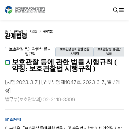
관계법령
공단소개
자료실
관계법령
보호관찰 등에 관한 법률 시
보호관찰 등에 관한 법률
보호관찰 등에 관한
행규칙
시행령
법률
보호관찰 등에 관한 법률 시행규칙 (
약칭: 보호관찰법 시행규칙 )
[시행 2023. 3. 7.] [법무부령 제1047호, 2023. 3. 7., 일부개
정]
법무부(보호관찰과) 02-2110-3309
제1조(목적)
이 규칙은 「보호관찰 등에 관한 법률」 및 같은 법 시행령에서 위임된 사항