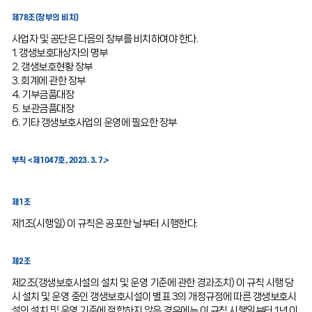
제78조(장부의 비치)
사업자 및 공단은 다음의 장부를 비치하여야 한다.
1. 갱생보호대상자의 명부
2. 갱생보호현황 장부
3. 회계에 관한 장부
4. 기부금품대장
5. 보관금품대장
6. 기타 갱생보호사업의 운영에 필요한 장부
부칙 <제1047호, 2023. 3. 7.>
제1조
제1조(시행일) 이 규칙은 공포한 날부터 시행한다.
제2조
제2조(갱생보호시설의 설치 및 운영 기준에 관한 경과조치) 이 규칙 시행 당
시 설치 및 운영 중인 갱생보호시설이 별표 3의 개정규정에 따른 갱생보호시
설의 설치 및 운영 기준에 적합하지 않은 경우에는 이 규칙 시행일부터 1년 이