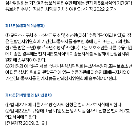
심사위원회는 기간경과통보서를 접수한 때에는 별지 제5호서식의 기간경과
통보서접수부에 정해진 사항을 기재해야 한다. <개정 2022. 2. 7.>
제15조(수용자의 이송통지)
① 교도소ㆍ구치소ㆍ소년교도소 및 소년원(이하 “수용기관”이라 한다)의 장
은 관할심사위원회에 기간경과통보서를 송부한 후에 징역 또는 금고의 형의
선고를 받은 소년(이하 “소년수형자”라 한다) 또는 보호소년을 다른 수용기관
에 이송한 경우에는 별지 제6호서식의 이송통지서를 작성하여 관할심사위
원회에 송부하여야 한다.
② 제1항의 이송통지서를 송부받은 심사위원회는 소년수형자 또는 보호소년
이 다른 심사위원회의 관할구역에 있는 수용기관에 이송된 때에는 지체없이
기간경과통보서등 관계서류를 당해심사위원회에 송부하여야 한다.
제16조(가석방 등의 심사신청서)
① 법 제22조에 따른 가석방 심사의 신청은 별지 제7호 서식에 의한다.
② 법 제22조의 규정에 따른 퇴원 또는 임시퇴원 심사의 신청은 별지 제7호
의2 서식에 의한다.
[전문개정 2009. 3. 19.]