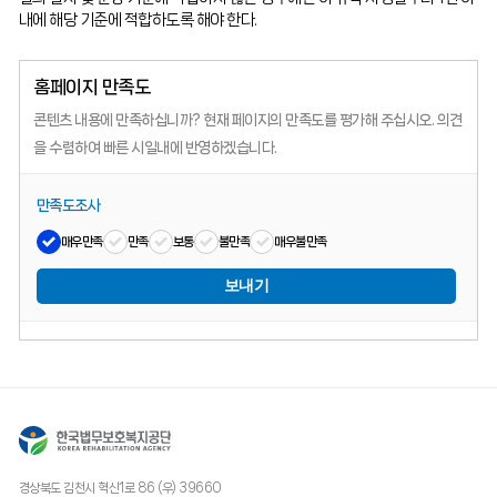
내에 해당 기준에 적합하도록 해야 한다.
홈페이지 만족도
콘텐츠 내용에 만족하십니까?
현재 페이지의 만족도를 평가해 주십시오.
의견
을 수렴하여 빠른 시일내에 반영하겠습니다.
만족도조사
매우만족
만족
보통
불만족
매우불만족
보내기
경상북도 김천시 혁신1로 86 (우) 39660