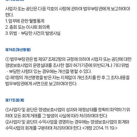
사업자 또는 공단은 다음 각호의 사항에 관하여 법무부장관에게 보고하여야
한다.
1. 업무에 관한 월별통계
2. 총회 또는 이사회 회의록
3. 위법ㆍ부당한 사건의 발생사실
제76조(개선명령)
① 법무부장관은 법 제97조제2항의 규정에 의하여 사업자 또는 공단에 대한
갱생보호사업의 운영실태를 조사한 결과 허가기준에 위반되거나 기타 위법
ㆍ부당한 사항이 있는 경우에는 개선을 명할 수 있다.
② 제1항의 개선명령을 받은 자는 지체없이 개선조치를 한 후 그 조치내용을
법무부장관에게 서면으로 보고하여야 한다.
제77조(회계)
①사업자 및 공단은 갱생보호사업의 성과와 재정상태를 정확히 파악하기 위
하여 모든 회계거래를 그 발생의 사실에 따라 처리하여야 한다.
②사업자 및 공단이 수익사업을 경영하는 경우에는 갱생보호사업의 회계와
수익사업의 회계를 구분하여 처리하여야 한다. <개정 2014. 11. 19.>