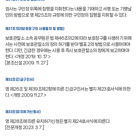
검사는 구인장 위쪽에 집행을 지휘한다는 내용을 기재하고 서명 또는 기명날
인의 방법으로 영 제25조의 규정에 의한 구인장의 집행을 지휘할 수 있다.
제31조의2(보호장구의 사용절차 및 방법)
보호관찰소 소속 공무원은 법 제46조의2에 따라 보호장구를 사용하기 위해
서는 사전에 보호관찰소의 장의 허가를 받아 별표 2의 방법으로 사용하여야
한다. 다만, 긴급한 경우에는 사용 후 즉시 보호관찰소의 장에게 보고하여야
한다. <개정 2019. 10. 17.>
[본조신설 2009. 11. 27.]
제32조(긴급구인서)
영 제26조 및 제39조제2항에 따른 긴급구인서는 별지 제23호서식에 의한
다. <개정 2009.11.27.>
제33조(유치허가신청서)
영 제28조에 따른 유치허가신청은 별지 제24호서식에 따른다.
[전문개정 2023. 3. 7.]