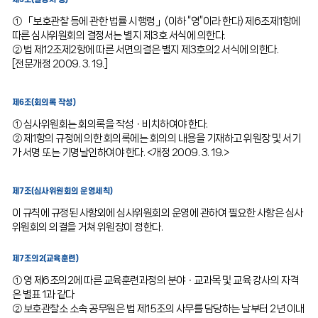
① 「보호관찰 등에 관한 법률 시행령」(이하 “영”이라 한다) 제6조제1항에
따른 심사위원회의 결정서는 별지 제3호 서식에 의한다.
② 법 제12조제2항에 따른 서면의결은 별지 제3호의2 서식에 의한다.
[전문개정 2009. 3. 19.]
제6조(회의록 작성)
① 심사위원회는 회의록을 작성ㆍ비치하여야 한다.
② 제1항의 규정에 의한 회의록에는 회의의 내용을 기재하고 위원장 및 서기
가 서명 또는 기명날인하여야 한다. <개정 2009. 3. 19.>
제7조(심사위원회의 운영세칙)
이 규칙에 규정된 사항외에 심사위원회의 운영에 관하여 필요한 사항은 심사
위원회의 의결을 거쳐 위원장이 정한다.
제7조의2(교육훈련)
① 영 제6조의2에 따른 교육훈련과정의 분야ㆍ교과목 및 교육 강사의 자격
은 별표 1과 같다
② 보호관찰소 소속 공무원은 법 제15조의 사무를 담당하는 날부터 2년 이내