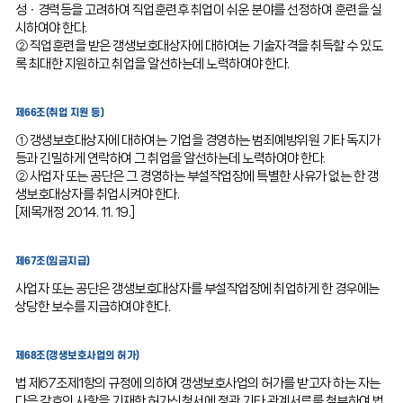
성ㆍ경력등을 고려하여 직업훈련후 취업이 쉬운 분야를 선정하여 훈련을 실
시하여야 한다.
② 직업훈련을 받은 갱생보호대상자에 대하여는 기술자격을 취득할 수 있도
록 최대한 지원하고 취업을 알선하는데 노력하여야 한다.
제66조(취업 지원 등)
① 갱생보호대상자에 대하여는 기업을 경영하는 범죄예방위원 기타 독지가
등과 긴밀하게 연락하여 그 취업을 알선하는데 노력하여야 한다.
② 사업자 또는 공단은 그 경영하는 부설작업장에 특별한 사유가 없는 한 갱
생보호대상자를 취업시켜야 한다.
[제목개정 2014. 11. 19.]
제67조(임금지급)
사업자 또는 공단은 갱생보호대상자를 부설작업장에 취업하게 한 경우에는
상당한 보수를 지급하여야 한다.
제68조(갱생보호사업의 허가)
법 제67조제1항의 규정에 의하여 갱생보호사업의 허가를 받고자 하는 자는
다음 각호의 사항을 기재한 허가신청서에 정관 기타 관계서류를 첨부하여 법