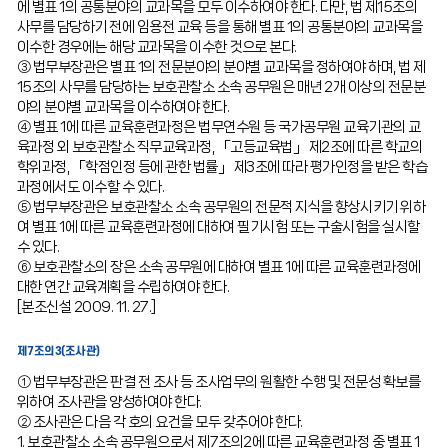
에 별표 1의 공통분야의 교과목을 모두 이수하여야 한다. 다만, 법 제15조의
사무를 담당하기 전에 임용전 교육 등을 통해 별표 1의 공통분야의 교과목을
이수한 경우에는 해당 교과목을 이수한 것으로 본다.
③ 법무부장관은 별표 1의 전문분야의 분야별 교과목을 정하여야 하며, 법 제
15조의 사무를 담당하는 보호관찰소 소속 공무원은 매년 2개 이상의 전문분
야의 분야별 교과목을 이수하여야 한다.
④ 별표 1에 따른 교육훈련과정은 법무연수원 등 국가공무원 교육기관의 교
육과정 외 보호관찰소 직무교육과정, 「고등교육법」 제2조에 따른 학교의
학위과정, 「학점인정 등에 관한 법률」 제3조에 따라 평가인정을 받은 학습
과정에서도 이수할 수 있다.
⑤ 법무부장관은 보호관찰소 소속 공무원의 전문적 지식을 향상시키기 위하
여 별표 1에 따른 교육훈련과정에 대하여 필기시험 또는 구술시험을 실시할
수 있다.
⑥ 보호관찰소의 장은 소속 공무원에 대하여 별표 1에 따른 교육훈련과정에
대한 연간 교육계획을 수립하여야 한다.
[본조신설 2009. 11. 27.]
제7조의3(조사관)
① 법무부장관은 판결 전 조사 등 조사업무의 원활한 수행 및 전문성 확보를
위하여 조사관을 양성하여야 한다.
② 조사관은 다음 각 호의 요건을 모두 갖추어야 한다.
1. 보호관찰소 소속 공무원으로서 제7조의2에 따른 교육훈련과정 중 별표 1