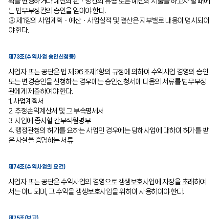
획을 변경하거나 예산의 관ㆍ항간의 유용 또는 예산외 지출을 하고자 할 때에
는 법무부장관의 승인을 얻어야 한다.
③ 제1항의 사업계획ㆍ예산ㆍ사업실적 및 결산은 지부별로 내용이 명시되어
야 한다.
제73조(수익사업 승인신청등)
사업자 또는 공단은 법 제96조제1항의 규정에 의하여 수익사업 경영의 승인
또는 변경승인을 신청하는 경우에는 승인신청서에 다음의 서류를 법무부장
관에게 제출하여야 한다.
1. 사업계획서
2. 추정손익계산서 및 그 부속명세서
3. 사업에 종사할 간부직원명부
4. 행정관청의 허가를 요하는 사업인 경우에는 당해사업에 대하여 허가를 받
은 사실을 증명하는 서류
제74조(수익사업의 요건)
사업자 또는 공단은 수익사업의 경영으로 갱생보호사업에 지장을 초래하여
서는 아니되며, 그 수익을 갱생보호사업을 위하여 사용하여야 한다.
제75조(보고)