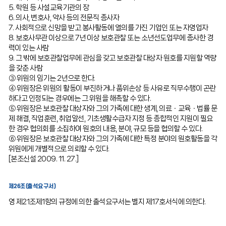
5. 학원 등 사설교육기관의 장
6. 의사, 변호사, 약사 등의 전문직 종사자
7. 사회적으로 신망을 받고 봉사활동에 열의를 가진 기업인 또는 자영업자
8. 보호사무관 이상으로 7년 이상 보호관찰 또는 소년선도업무에 종사한 경
력이 있는 사람
9. 그 밖에 보호관찰업무에 관심을 갖고 보호관찰 대상자 원호를 지원할 역량
을 갖춘 사람
③ 위원의 임기는 2년으로 한다.
④ 위원장은 위원의 활동이 부진하거나 품위손상 등 사유로 직무수행이 곤란
하다고 인정되는 경우에는 그 위원을 해촉할 수 있다.
⑤ 위원장은 보호관찰 대상자와 그의 가족에 대한 생계, 의료ㆍ교육ㆍ법률 문
제 해결, 직업훈련, 취업알선, 기초생활수급자 지정 등 종합적인 지원이 필요
한 경우 협의회를 소집하여 원호의 내용, 분야, 규모 등을 협의할 수 있다.
⑥ 위원장은 보호관찰 대상자와 그의 가족에 대한 특정 분야의 원호활동을 각
위원에게 개별적으로 의뢰할 수 있다.
[본조신설 2009. 11. 27.]
제26조(출석요구서)
영 제21조제1항의 규정에 의한 출석요구서는 별지 제17호서식에 의한다.