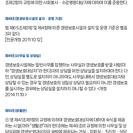
조제2항의 규정에 의한 사회봉사ㆍ수강명령대상자에 대하여 이를 준용한다.
제48조(갱생보호시설의 설치ㆍ운영 기준)
법 제65조제3항 및 제4항에 따른 갱생보호시설의 설치 및 운영 기준은 별표
3과 같다.
[전문개정 2011.10.12]
제49조(사무실 및 상담실)
갱생보호시설에는 일반사무를 집행하는 사무실과 갱생보호를 받을 사람(이
하 "갱생보호대상자"라 한다)과의 상담을 위한 상담실을 설치하여야 한다. 다
만, 상담실을 별도로 설치하지 아니하여도 사무실내에서 갱생보호대상자와
상담할 수 있는 경우 및 갱생보호의 성질상 상담이 필요하지 아니한 갱생보호
를 실시하는 경우에는 상담실을 설치하지 아니할 수 있다. <개정
2014.11.19.>
제50조(생활관)
① 영 제41조제1항의 규정에 의하여 갱생보호대상자에 대하여 숙식을 제공
하는 시설(이하 “생활관”이라 한다)에는 제49조의 규정에 의한 사무실 및 상
담실외에 갱생보호대상자의 숙박에 제공되는 거실ㆍ집회실ㆍ조리장ㆍ식당