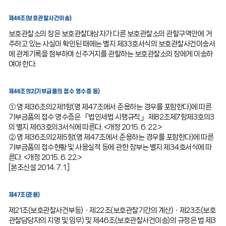
제46조(보호관찰사건이송)
보호관찰소의 장은 보호관찰대상자가 다른 보호관찰소의 관할구역안에 거
주하고 있는 사실이 확인된 때에는 별지 제33호서식의 보호관찰사건이송서
에 관계기록을 첨부하여 신주거지를 관할하는 보호관찰소의 장에게 이송하
여야 한다.
제46조의2(기부금품의 접수 영수증 등)
① 영 제36조의2제1항(영 제47조에서 준용하는 경우를 포함한다)에 따른
기부금품의 접수 영수증은 「법인세법 시행규칙」 제82조제7항제3호의3
의 별지 제63호의3서식에 따른다. <개정 2015. 6. 22.>
② 영 제36조의2제5항(영 제47조에서 준용하는 경우를 포함한다)에 따른
기부금품의 접수현황 및 사용실적 등에 관한 장부는 별지 제34호서식에 따
른다. <개정 2015. 6. 22.>
[본조신설 2014. 7. 1.]
제47조(준용)
제21조(보호관찰사건부등)ㆍ제22조(보호관찰기간의 계산)ㆍ제23조(보호
관찰담당자의 지명 및 임무) 및 제46조(보호관찰사건이송)의 규정은 법 제3