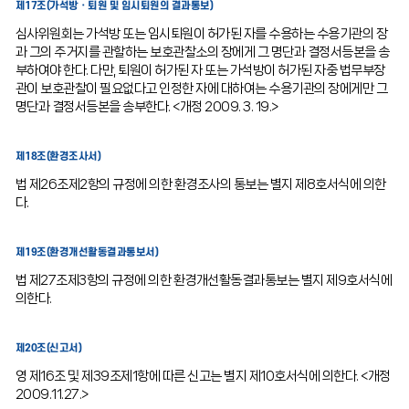
제17조(가석방ㆍ퇴원 및 임시퇴원의 결과통보)
심사위원회는 가석방 또는 임시퇴원이 허가된 자를 수용하는 수용기관의 장
과 그의 주거지를 관할하는 보호관찰소의 장에게 그 명단과 결정서등본을 송
부하여야 한다. 다만, 퇴원이 허가된 자 또는 가석방이 허가된 자중 법무부장
관이 보호관찰이 필요없다고 인정한 자에 대하여는 수용기관의 장에게만 그
명단과 결정서등본을 송부한다. <개정 2009. 3. 19.>
제18조(환경조사서)
법 제26조제2항의 규정에 의한 환경조사의 통보는 별지 제8호서식에 의한
다.
제19조(환경개선활동결과통보서)
법 제27조제3항의 규정에 의한 환경개선활동결과통보는 별지 제9호서식에
의한다.
제20조(신고서)
영 제16조 및 제39조제1항에 따른 신고는 별지 제10호서식에 의한다. <개정
2009.11.27.>