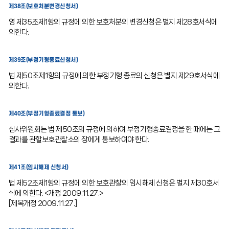
제38조(보호처분변경신청서)
영 제35조제1항의 규정에 의한 보호처분의 변경신청은 별지 제28호서식에
의한다.
제39조(부정기형종료신청서)
법 제50조제1항의 규정에 의한 부정기형 종료의 신청은 별지 제29호서식에
의한다.
제40조(부정기형종료결정 통보)
심사위원회는 법 제50조의 규정에 의하여 부정기형종료결정을 한 때에는 그
결과를 관할보호관찰소의 장에게 통보하여야 한다.
제41조(임시해제 신청서)
법 제52조제1항의 규정에 의한 보호관찰의 임시해제 신청은 별지 제30호서
식에 의한다. <개정 2009.11.27.>
[제목개정 2009.11.27.]