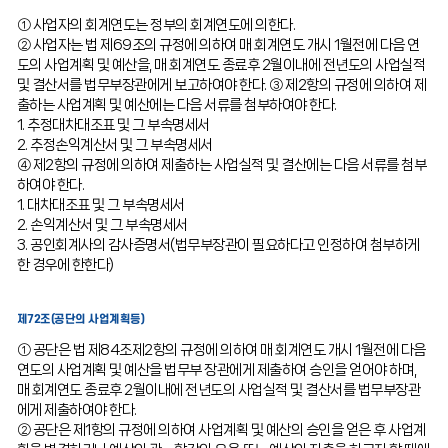
① 사업자의 회계연도는 정부의 회계연도에 의한다.
② 사업자는 법 제69조의 규정에 의하여 매 회계연도 개시 1월전에 다음 연
도의 사업계획 및 예산을, 매 회계연도 종료후 2월이내에 전년도의 사업실적
및 결산서를 법무부장관에게 보고하여야 한다. ③ 제2항의 규정에 의하여 제
출하는 사업계획 및 예산에는 다음 서류를 첨부하여야 한다.
1. 추정대차대조표 및 그 부속명세서
2. 추정손익계산서 및 그 부속명세서
④ 제2항의 규정에 의하여 제출하는 사업실적 및 결산에는 다음 서류를 첨부
하여야 한다.
1. 대차대조표 및 그 부속명세서
2. 손익계산서 및 그 부속명세서
3. 공인회계사의 감사증명서(법무부장관이 필요하다고 인정하여 첨부하게
한 경우에 한한다)
제72조(공단의 사업계획등)
① 공단은 법 제84조제2항의 규정에 의하여 매 회계연도 개시 1월전에 다음
연도의 사업계획 및 예산을 법무부 장관에게 제출하여 승인을 얻어야 하며,
매 회계연도 종료후 2월이내에 전년도의 사업실적 및 결산서를 법무부장관
에게 제출하여야 한다.
② 공단은 제1항의 규정에 의하여 사업계획 및 예산의 승인을 얻은 후 사업계