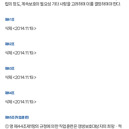
립의 정도, 계속보호의 필요성 기타 사항을 고려하여 이를 결정하여야 한다.
제61조
삭제 <2014.11.19.>
제62조
삭제 <2014.11.19.>
제63조
삭제 <2014.11.19.>
제64조
삭제 <2014.11.19.>
제65조(직업훈련)
① 영 제44조제1항의 규정에 의한 직업훈련은 갱생보호대상자의 희망ㆍ적