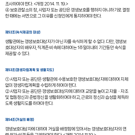
조사하여야 한다. <개정 2014. 11. 19.>
④ 보호관찰소의 장, 사업자 또는 공단은 갱생보호를 행하지 아니하기로 결정
한 때에는 서면으로 그 이유를 신청인에게 통지하여야 한다.
제52조(숙식제공의 대상)
생활관에는 갱생보호대상자가 아닌 자를 숙식하게 할 수 없다. 다만, 갱생보
호대상자의 배우자, 직계존·비속에 대하여는 1주일이내의 기간동안 숙식을
제공할 수 있다.
제53조(갱생자립계획 및 생활지도)
① 사업자 또는 공단은 생활관에 수용보호한 갱생보호대상자에 대하여 지체
없이 갱생자립계획을 수립하게 하여야 한다.
② 사업자 또는 공단은 갱생보호대상자에 대하여 교양을 높이고 자율ㆍ자조
및 협동정신과 준법정신을 생활화하여야 하고, 근로의 정신과 습성을 체득하
도록 생활지도를 하여야 한다.
제54조(거실의 배정)
갱생보호대상자에 대하여 거실을 배정함에 있어서는 갱생보호대상자의 연