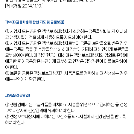
령·전과·성격 등을 고려하여야 한다. <개정 2014.11.19.>
[제목개정 2014.11.19.]
제55조(금품사용에 관한 지도 및 금품보관)
① 사업자 또는 공단은 갱생보호대상자가 소유하는 금품을 낭비하지 아니하
고 갱생자립에 적절하게 사용하도록 지도하여야 한다.
② 사업자 또는 공단은 갱생보호대상자로부터 금품의 보관을 의뢰받은 경우
에는 금품의 종류 및 수량을 명백히 하여 장부에 기재하고 본인에게 보관증을
교부하여야 한다. 이 경우 현금에 대하여는 갱생보호대상자의 명의로 은행에
예금한 후 예금통장은 본인에게 교부하고 인감은 담당직원이 이를 보관하여
야 한다.
③ 보관된 금품은 갱생보호대상자가 사용용도를 명확히 하여 신청하는 경우
에는 본인에게 환급한다.
제56조(건강관리)
① 생활관에서는 구급약품을 비치하고 시설을 위생적으로 관리하는 등 갱생
보호대상자의 건강관리에 유의하여야 한다.
② 갱생보호대상자에 대하여는 보건소등 의료시설에서 건강진단을 받도록
하여야 한다.