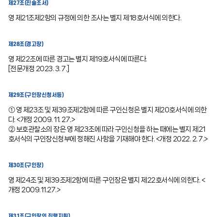
제27조(진술조서)
영 제21조제2항의 규정에 의한 조사는 별지 제18호서식에 의한다.
제28조(경고장)
영 제22조에 따른 경고는 별지 제19호서식에 따른다.
[전문개정 2023. 3. 7.]
제29조(구인장신청서등)
① 영 제23조 및 제39조제2항에 따른 구인신청은 별지 제20호서식에 의한
다. <개정 2009. 11. 27.>
② 보호관찰소의 장은 영 제23조에 따라 구인신청을 하는 때에는 별지 제21
호서식의 구인장신청부에 정해진 사항을 기재해야 한다. <개정 2022. 2. 7.>
제30조(구인장)
영 제24조 및 제39조제2항에 따른 구인장은 별지 제22호서식에 의한다. <
개정 2009.11.27.>
제31조(구인장의 집행지휘)