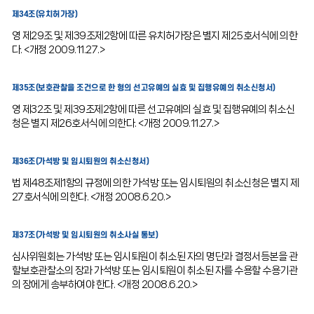
제34조(유치허가장)
영 제29조 및 제39조제2항에 따른 유치허가장은 별지 제25호서식에 의한
다. <개정 2009.11.27.>
제35조(보호관찰을 조건으로 한 형의 선고유예의 실효 및 집행유예의 취소신청서)
영 제32조 및 제39조제2항에 따른 선고유예의 실효 및 집행유예의 취소신
청은 별지 제26호서식에 의한다. <개정 2009.11.27.>
제36조(가석방 및 임시퇴원의 취소신청서)
법 제48조제1항의 규정에 의한 가석방 또는 임시퇴원의 취소신청은 별지 제
27호서식에 의한다. <개정 2008.6.20.>
제37조(가석방 및 임시퇴원의 취소사실 통보)
심사위원회는 가석방 또는 임시퇴원이 취소된 자의 명단과 결정서등본을 관
할보호관찰소의 장과 가석방 또는 임시퇴원이 취소된 자를 수용할 수용기관
의 장에게 송부하여야 한다. <개정 2008.6.20.>