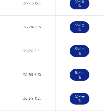
오시는
054-716-1661
길
오시는
055-291-7735
길
오시는
02-6952-5181
길
오시는
032-561-6163
길
오시는
052-249-4121
길