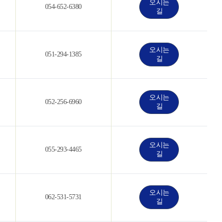
오시는
054-652-6380
길
오시는
051-294-1385
길
오시는
052-256-6960
길
오시는
055-293-4465
길
오시는
062-531-5731
길