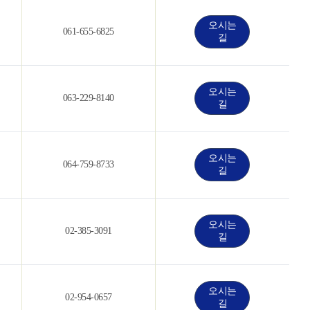
오시는
061-655-6825
길
오시는
063-229-8140
길
오시는
064-759-8733
길
오시는
02-385-3091
길
오시는
02-954-0657
길