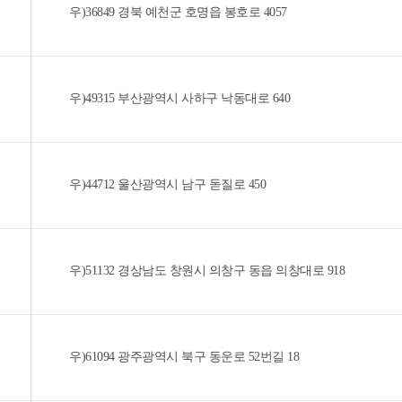
우)36849 경북 예천군 호명읍 봉호로 4057
우)49315 부산광역시 사하구 낙동대로 640
우)44712 울산광역시 남구 돋질로 450
우)51132 경상남도 창원시 의창구 동읍 의창대로 918
우)61094 광주광역시 북구 동운로 52번길 18