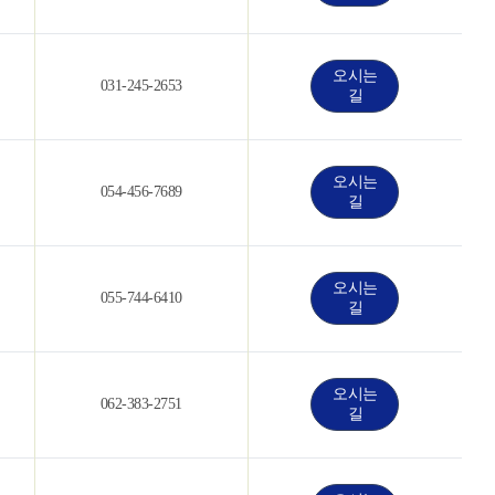
오시는
031-245-2653
길
오시는
054-456-7689
길
오시는
055-744-6410
길
오시는
062-383-2751
길