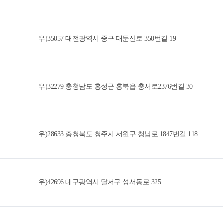
우)35057 대전광역시 중구 대둔산로 350번길 19
우)32279 충청남도 홍성군 홍북읍 충서로2376번길 30
우)28633 충청북도 청주시 서원구 청남로 1847번길 118
우)42696 대구광역시 달서구 성서동로 325