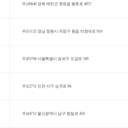
우)36849 경북 예천군 호명읍 봉호로 4057
우)51132 경남 창원시 의창구 동읍 의창대로 918
우)05768 서울특별시 송파구 오금로 509
우)22711 인천 서구 심곡로 86
우)44712 울산광역시 남구 돋질로 450