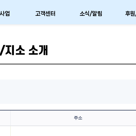
사업
고객센터
소식/알림
후원
/지소 소개
주소