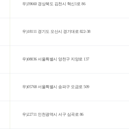
우)39660 경상북도 김천시 혁신1로 86
우)18111 경기도 오산시 경기대로 822-38
우)08036 서울특별시 양천구 지양로 137
우)05768 서울특별시 송파구 오금로 509
우)22711 인천광역시 서구 심곡로 86