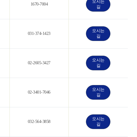
오시는
1670-7004
길
오시는
031-374-1423
길
오시는
02-2605-3427
길
오시는
02-3401-7046
길
오시는
032-564-3858
길