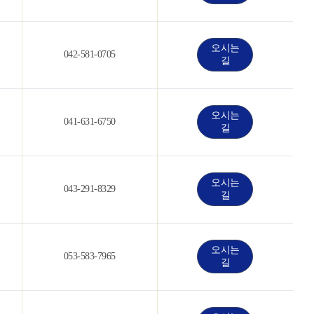
오시는
042-581-0705
길
오시는
041-631-6750
길
오시는
043-291-8329
길
오시는
053-583-7965
길