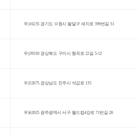
우)16235 경기도 수원시 팔달구 세지로 399번길 31
우)39310 경상북도 구미시 형곡로 22길 5-12
우)52675 경상남도 진주시 석갑로 135
우)62025 광주광역시 서구 월드컵4강로 71번길 20