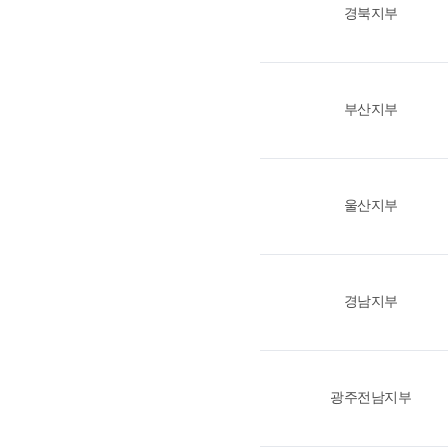
경북지부
부산지부
울산지부
경남지부
광주전남지부