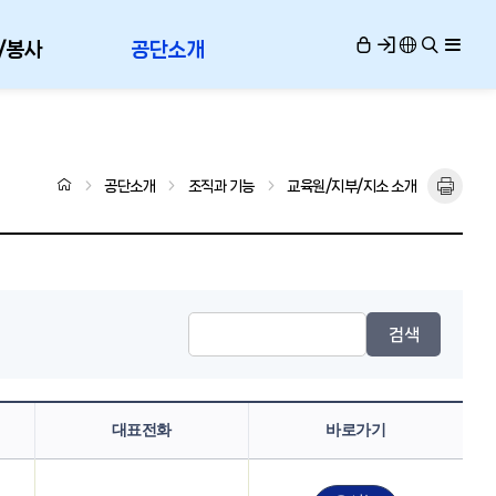
/봉사
공단소개
공단소개
조직과 기능
교육원/지부/지소 소개
검색
대표전화
바로가기