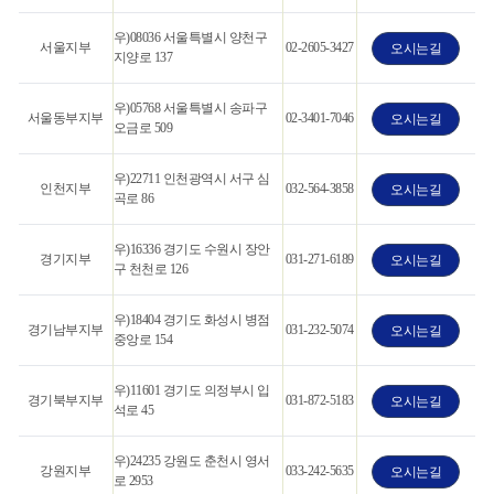
우)08036 서울특별시 양천구
서울지부
02-2605-3427
오시는길
지양로 137
우)05768 서울특별시 송파구
서울동부지부
02-3401-7046
오시는길
오금로 509
우)22711 인천광역시 서구 심
인천지부
032-564-3858
오시는길
곡로 86
우)16336 경기도 수원시 장안
경기지부
031-271-6189
오시는길
구 천천로 126
우)18404 경기도 화성시 병점
경기남부지부
031-232-5074
오시는길
중앙로 154
우)11601 경기도 의정부시 입
경기북부지부
031-872-5183
오시는길
석로 45
우)24235 강원도 춘천시 영서
강원지부
033-242-5635
오시는길
로 2953