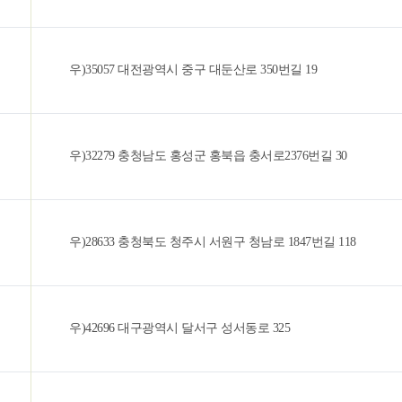
우)35057 대전광역시 중구 대둔산로 350번길 19
우)32279 충청남도 홍성군 홍북읍 충서로2376번길 30
우)28633 충청북도 청주시 서원구 청남로 1847번길 118
우)42696 대구광역시 달서구 성서동로 325