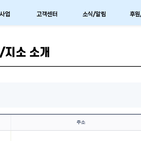
사업
고객센터
소식/알림
후원
/지소 소개
주소