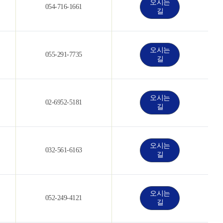
오시는
054-716-1661
길
오시는
055-291-7735
길
오시는
02-6952-5181
길
오시는
032-561-6163
길
오시는
052-249-4121
길