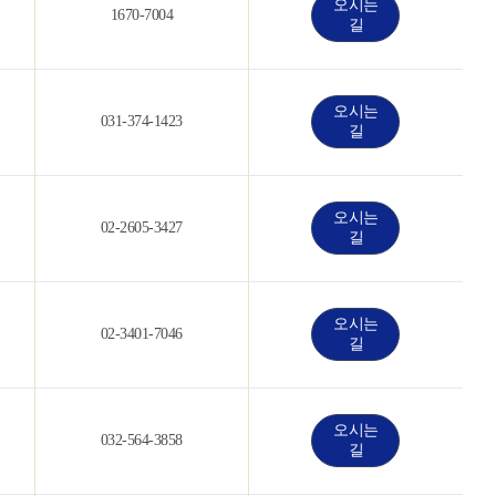
오시는
1670-7004
길
오시는
031-374-1423
길
오시는
02-2605-3427
길
오시는
02-3401-7046
길
오시는
032-564-3858
길