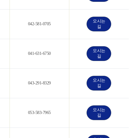
오시는
042-581-0705
길
오시는
041-631-6750
길
오시는
043-291-8329
길
오시는
053-583-7965
길