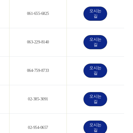
오시는
061-655-6825
길
오시는
063-229-8140
길
오시는
064-759-8733
길
오시는
02-385-3091
길
오시는
02-954-0657
길