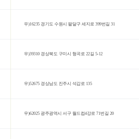
우)16235 경기도 수원시 팔달구 세지로 399번길 31
우)39310 경상북도 구미시 형곡로 22길 5-12
우)52675 경상남도 진주시 석갑로 135
우)62025 광주광역시 서구 월드컵4강로 71번길 20