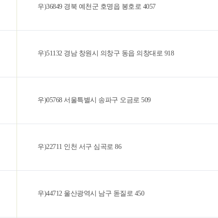
우)36849 경북 예천군 호명읍 봉호로 4057
우)51132 경남 창원시 의창구 동읍 의창대로 918
우)05768 서울특별시 송파구 오금로 509
우)22711 인천 서구 심곡로 86
우)44712 울산광역시 남구 돋질로 450