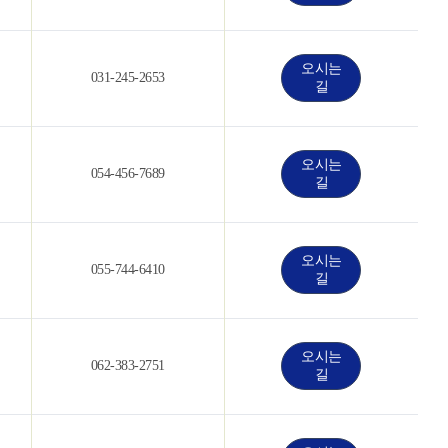
오시는
031-245-2653
길
오시는
054-456-7689
길
오시는
055-744-6410
길
오시는
062-383-2751
길