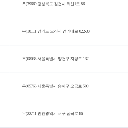
우)39660 경상북도 김천시 혁신1로 86
우)18111 경기도 오산시 경기대로 822-38
우)08036 서울특별시 양천구 지양로 137
우)05768 서울특별시 송파구 오금로 509
우)22711 인천광역시 서구 심곡로 86