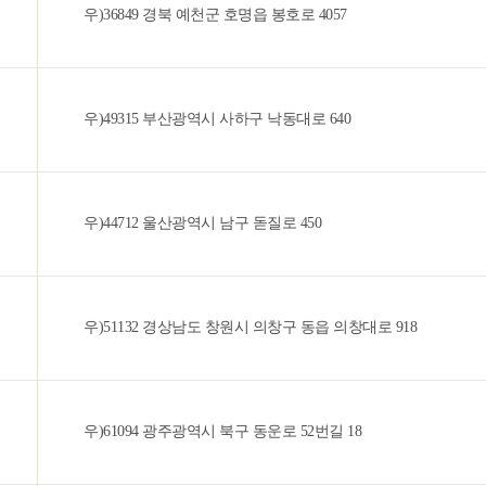
우)36849 경북 예천군 호명읍 봉호로 4057
우)49315 부산광역시 사하구 낙동대로 640
우)44712 울산광역시 남구 돋질로 450
우)51132 경상남도 창원시 의창구 동읍 의창대로 918
우)61094 광주광역시 북구 동운로 52번길 18