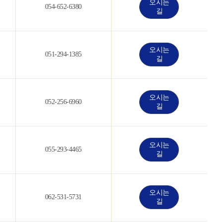
오시는
054-652-6380
길
오시는
051-294-1385
길
오시는
052-256-6960
길
오시는
055-293-4465
길
오시는
062-531-5731
길