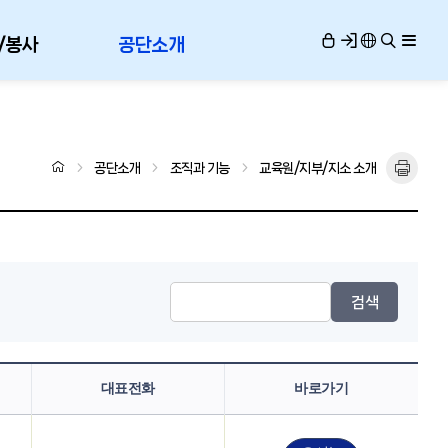
/봉사
공단소개
공단소개
조직과 기능
교육원/지부/지소 소개
검색
대표전화
바로가기