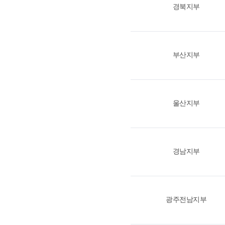
경북지부
부산지부
울산지부
경남지부
광주전남지부