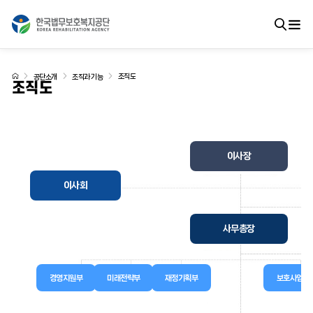
조직도
공단소개
조직과 기능
조직도
이사장
이사회
사무총장
경영지원부
미래전략부
재정기획부
보호사업부