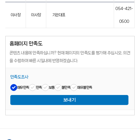
054-421-
이사장
이사장
기관대표
0500
홈페이지 만족도
콘텐츠 내용에 만족하십니까?
현재 페이지의 만족도를 평가해 주십시오.
의견
을 수렴하여 빠른 시일내에 반영하겠습니다.
만족도조사
매우만족
만족
보통
불만족
매우불만족
보내기