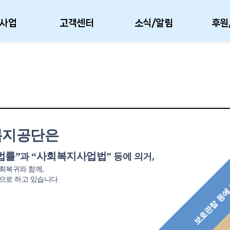
사업
고객센터
소식/알림
후원
복지공단은
법률”
“사회복지사업법”
과
등에 의거,
회복귀와 함께,
으로 하고 있습니다.