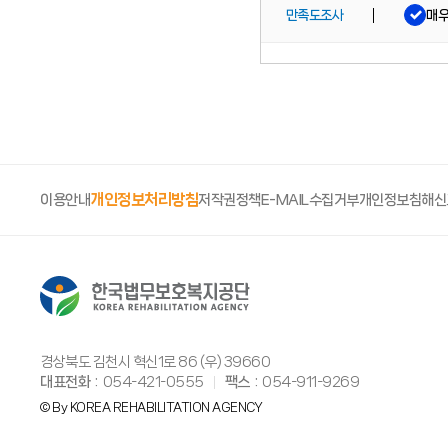
매
만족도조사
개인정보처리방침
이용안내
저작권정책
E-MAIL수집거부
개인정보침해신
경상북도 김천시 혁신1로 86 (우) 39660
대표전화
054-421-0555
팩스
054-911-9269
© By KOREA REHABILITATION AGENCY