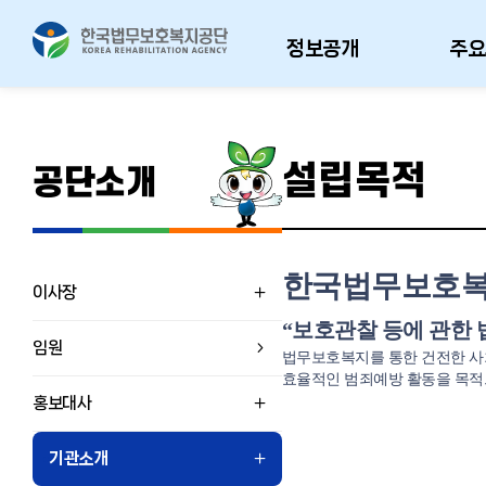
정보공개
주요
설립목적
공단소개
한국법무보호
이사장
“보호관찰 등에 관한 
임원
법무보호복지를 통한 건전한 사
효율적인 범죄예방 활동을 목적
홍보대사
기관소개