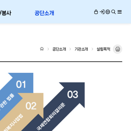
/봉사
공단소개
공단소개
기관소개
설립목적