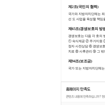
제2조(국민의 협력)
국가와 지방자치단체는 죄
선 도 사업을 육성할 책임을
제65조(갱생보호의 방법
갱생보호는 다음 각 호의 
① 숙식제공 ② 주거지원 
정자 사전상담 ⑥ 갱생보호
치료 ⑧ 사후관리 ⑨ 그 
제94조(보조금)
국가 또는 지방자치단체는 
홈페이지 만족도
콘텐츠 내용에 만족하십니까?
현