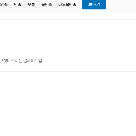
보내기
우만족
만족
보통
불만족
매우불만족
고
찾아오시는 길
사이트맵