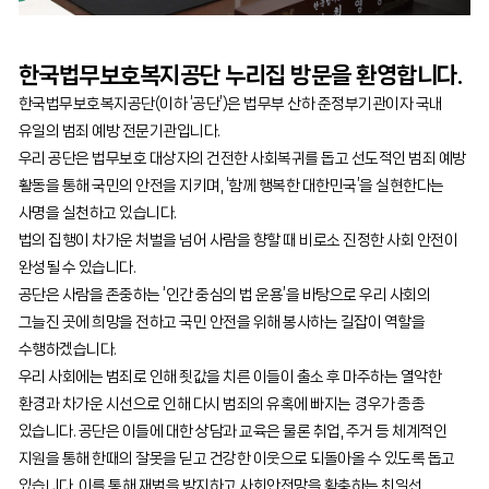
한국법무보호복지공단 누리집 방문을 환영합니다.
한국법무보호복지공단(이하 ‘공단’)은 법무부 산하 준정부기관이자 국내
유일의 범죄 예방 전문기관입니다.
우리 공단은 법무보호 대상자의 건전한 사회복귀를 돕고 선도적인 범죄 예방
활동을 통해 국민의 안전을 지키며, ‘함께 행복한 대한민국’을 실현한다는
사명을 실천하고 있습니다.
법의 집행이 차가운 처벌을 넘어 사람을 향할 때 비로소 진정한 사회 안전이
완성될 수 있습니다.
공단은 사람을 존중하는 ‘인간 중심의 법 운용’을 바탕으로 우리 사회의
그늘진 곳에 희망을 전하고 국민 안전을 위해 봉사하는 길잡이 역할을
수행하겠습니다.
우리 사회에는 범죄로 인해 죗값을 치른 이들이 출소 후 마주하는 열악한
환경과 차가운 시선으로 인해 다시 범죄의 유혹에 빠지는 경우가 종종
있습니다. 공단은 이들에 대한 상담과 교육은 물론 취업, 주거 등 체계적인
지원을 통해 한때의 잘못을 딛고 건강한 이웃으로 되돌아올 수 있도록 돕고
있습니다. 이를 통해 재범을 방지하고 사회안전망을 확충하는 최일선