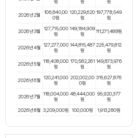
원
원
원
106,840,00
120,229,620
197,778,549
2026년 2월
0원
원
원
127,715,000
149,184,909
2026년 3월
111,271,488원
원
원
127,277,000
144,815,487
225,479,812
2026년 4월
원
원
원
118,408,000
170,582,261
149,873,976
2026년 5월
원
원
원
120,241,000
202,002,00
315,627,876
2026년 6월
원
0원
원
118,004,000
48,444,000
95,920,377
2026년 7월
원
원
원
2026년 8월
3,209,000원
100,000원
1,913,280원