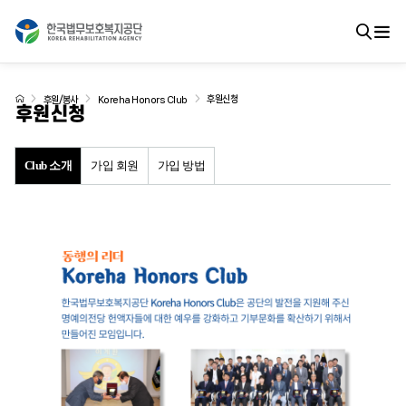
후원신청
후원/봉사
Koreha Honors Club
후원신청
Club 소개
가입 회원
가입 방법