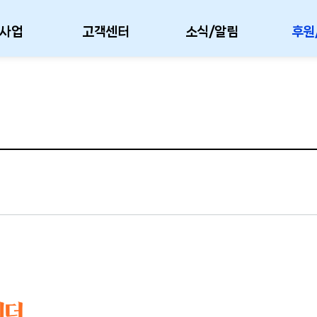
사업
고객센터
소식/알림
후원