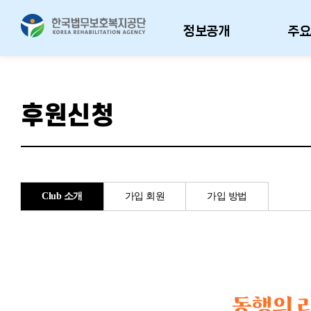
정보공개
주요
후원신청
Club 소개
가입 회원
가입 방법