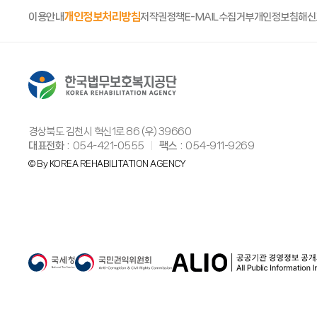
개인정보처리방침
이용안내
저작권정책
E-MAIL수집거부
개인정보침해신
경상북도 김천시 혁신1로 86 (우) 39660
대표전화
054-421-0555
팩스
054-911-9269
© By KOREA REHABILITATION AGENCY