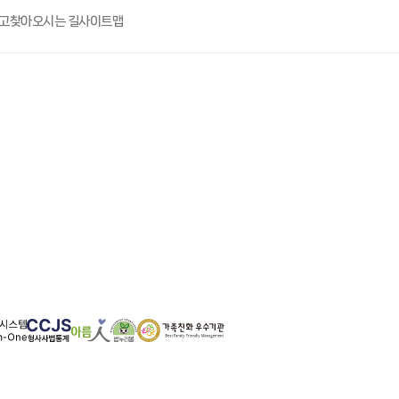
고
찾아오시는 길
사이트맵