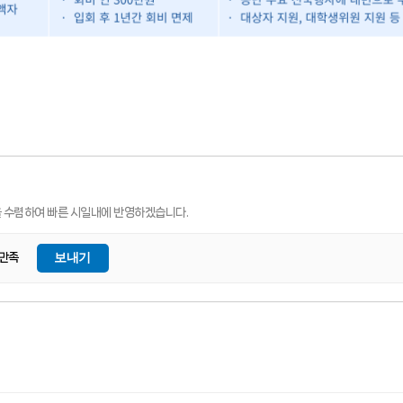
 수렴하여 빠른 시일내에 반영하겠습니다.
보내기
만족