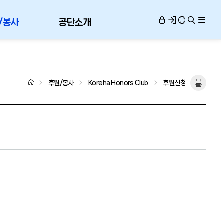
/봉사
공단소개
후원/봉사
Koreha Honors Club
후원신청