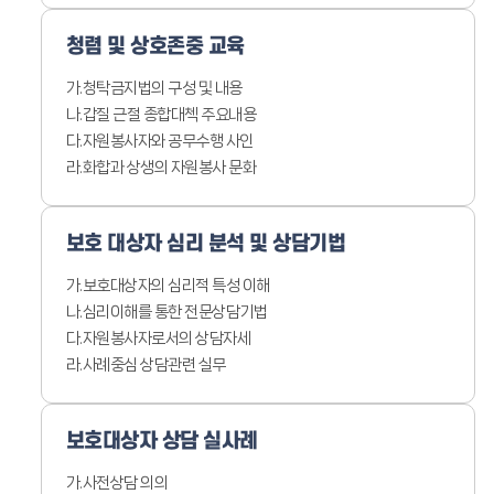
청렴 및 상호존중 교육
가.청탁금지법의 구성 및 내용
나.갑질 근절 종합대첵 주요내용
다.자원봉사자와 공무수행 사인
라.화합과 상생의 자원봉사 문화
보호 대상자 심리 분석
및 상담기법
가.보호대상자의 심리적 특성 이해
나.심리이해를 통한 전문상담기법
다.자원봉사자로서의 상담자세
라.사례중심 상담관련 실무
보호대상자 상담 실사례
가.사전상담 의의