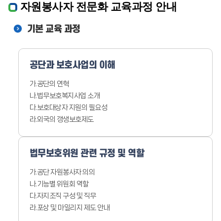
자원봉사자 전문화 교육과정 안내
기본 교육 과정
공단과 보호사업의 이해
가.공단의 연혁
나.법무보호복지사업 소개
다.보호대상자 지원의 필요성
라.외국의 갱생보호제도
법무보호위원 관련 규정
및 역할
가.공단 자원봉사자 의의
나.기능별 위원회 역할
다.자지조직 구성 및 직무
라.포상 및 마일리지 제도 안내