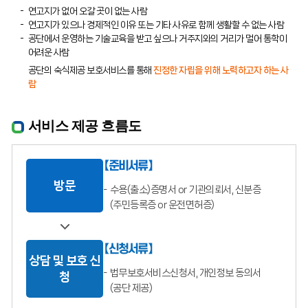
연고지가 없어 오갈 곳이 없는 사람
연고지가 있으나 경제적인 이유 또는 기타 사유로 함께 생활할 수 없는 사람
공단에서 운영하는 기술교육을 받고 싶으나 거주지와의 거리가 멀어 통학이
어려운 사람
공단의 숙식제공 보호서비스를 통해
진정한 자립을 위해 노력하고자 하는 사
람
서비스 제공 흐름도
【준비서류】
방문
수용(출소)증명서 or 기관의뢰서, 신분증
(주민등록증 or 운전면허증)
【신청서류】
상담 및 보호 신
법무보호서비스신청서, 개인정보 동의서
청
(공단 제공)