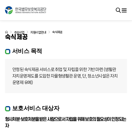
숙식제공
주요사업
지원사업 안내
숙식제공
서비스 목적
안정된 숙식제공 서비스로 취업 및 자립을 위한 기반 마련
(생활관
자치운영제도를 도입한 자율형생활관 운영, 단, 청소년시설은 자치
운영제 유예)
보호서비스 대상자
형사처분·보호처분을 받은 사람으로서 자립을 위해 보호의 필요성이 인정되는
자