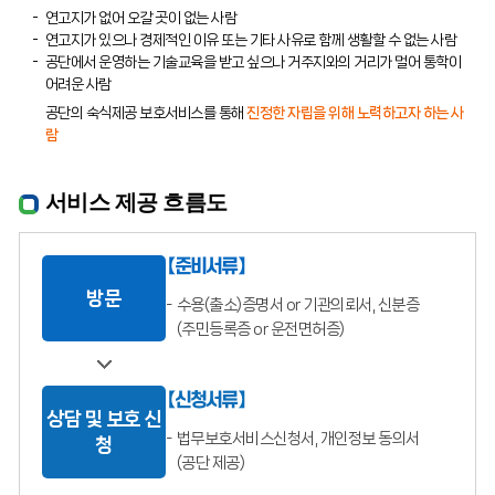
연고지가 없어 오갈 곳이 없는 사람
연고지가 있으나 경제적인 이유 또는 기타 사유로 함께 생활할 수 없는 사람
공단에서 운영하는 기술교육을 받고 싶으나 거주지와의 거리가 멀어 통학이
어려운 사람
공단의 숙식제공 보호서비스를 통해
진정한 자립을 위해 노력하고자 하는 사
람
서비스 제공 흐름도
【준비서류】
방문
수용(출소)증명서 or 기관의뢰서, 신분증
(주민등록증 or 운전면허증)
【신청서류】
상담 및 보호 신
법무보호서비스신청서, 개인정보 동의서
청
(공단 제공)