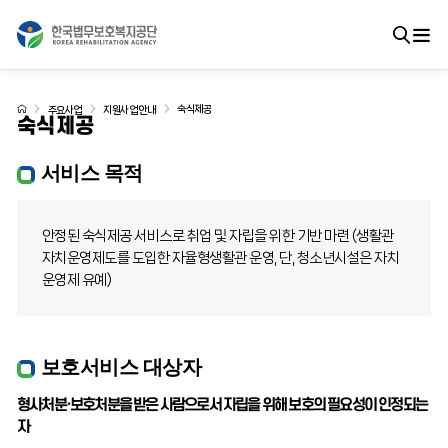
숙식제공
주요사업
지원사업 안내
숙식제공
서비스 목적
안정된 숙식제공 서비스로 취업 및 자립을 위한 기반 마련
(생활관
자치운영제도를 도입한 자율형생활관 운영, 단, 청소년시설은 자치
운영제 유예)
보호서비스 대상자
형사처분·보호처분을 받은 사람으로서 자립을 위해 보호의 필요성이 인정되는
자