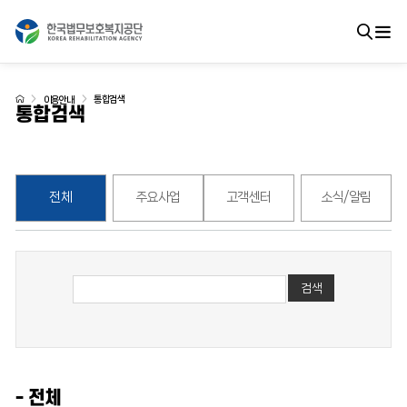
통합검색
이용안내
통합검색
전체
주요사업
고객센터
소식/알림
검색
- 전체