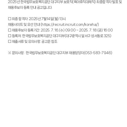
2025년 한국법무보호복지공단 대구지부 보호직(육아휴직대체직) 최종합격자 발표 및
채용후보자 등록 안내 공고입니다.
□ 최종 합격자: 2025년 7월14일(월) 13시
채용사이트 및 유선 안내 (https://recruit.incruit.com/koreha/)
□ 채용후보자 등록기간: 2025. 7. 16.(수) 09:00 ~ 2025. 7. 18.(금) 16:00
□ 등록처: 한국법무보호복지공단 대구지부(대구광역시 달서구 성서동로 325)
□ 제출서류 및 유의사항: 공고문 참조
※ 문의사항 : 한국법무보호복지공단 대구지부 채용담당자(053-583-7946)