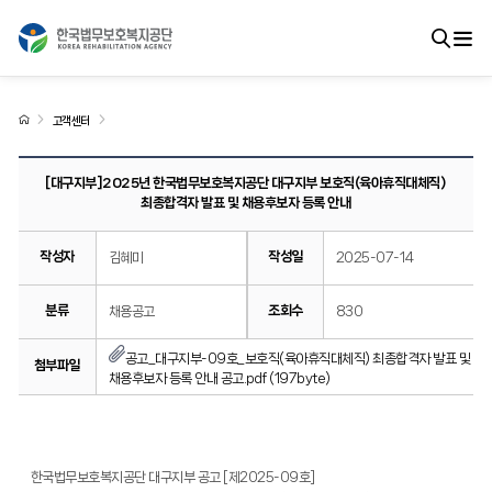
고객센터
[대구지부]2025년 한국법무보호복지공단 대구지부 보호직(육아휴직대체직)
최종합격자 발표 및 채용후보자 등록 안내
작성자
작성일
김혜미
2025-07-14
분류
조회수
채용공고
830
공고_대구지부-09호_보호직(육아휴직대체직) 최종합격자 발표 및
첨부파일
채용후보자 등록 안내 공고.pdf (197byte)
한국법무보호복지공단 대구지부 공고 [제2025-09호]