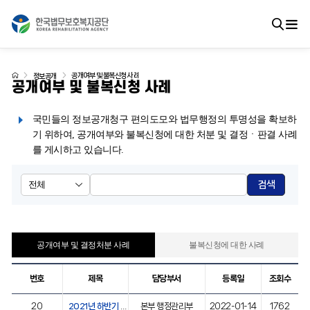
공개여부 및 불복신청 사례
정보공개
공개여부 및 불복신청 사례
국민들의 정보공개청구 편의도모와 법무행정의 투명성을 확보하
기 위하여, 공개여부와 불복신청에 대한 처분 및 결정ㆍ판결 사례
를 게시하고 있습니다.
검색
공개여부 및 결정처분 사례
불복신청에 대한 사례
번호
제목
담당부서
등록일
조회수
20
2021년 하반기 불복신청 사례
본부 행정관리부
2022-01-14
1762