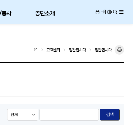
/봉사
공단소개
고객센터
칭찬합시다
칭찬합시다
검색