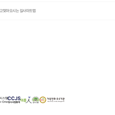
고
찾아오시는 길
사이트맵