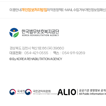
개인정보처리방침
이용안내
저작권정책
E-MAIL수집거부
개인정보침해신
경상북도 김천시 혁신1로 86 (우) 39660
대표전화
054-421-0555
팩스
054-911-9269
© By KOREA REHABILITATION AGENCY