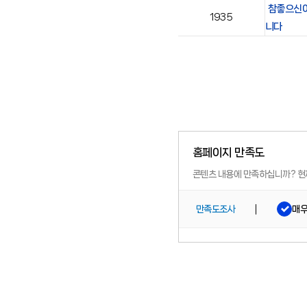
참좋으신
1935
니다
홈페이지 만족도
콘텐츠 내용에 만족하십니까?
현
매
만족도조사