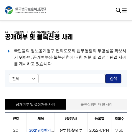
공개여부 및 불복신청 사례
정보공개
공개여부 및 불복신청 사례
국민들의 정보공개청구 편의도모와 법무행정의 투명성을 확보하
기 위하여, 공개여부와 불복신청에 대한 처분 및 결정ㆍ판결 사례
를 게시하고 있습니다.
검색
공개여부 및 결정처분 사례
불복신청에 대한 사례
번호
제목
담당부서
등록일
조회수
20
2021년 하반기 불복신청 사례
본부 행정관리부
2022-01-14
1766