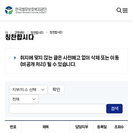
칭찬합시다
고객센터
칭찬합시다
칭찬합시다
취지에 맞지 않는 글은 사전예고 없이 삭제 또는 이동
(비공개 처리) 될 수 있습니다.
확인
검색
번호
제목
담당지부
등록일
조회수