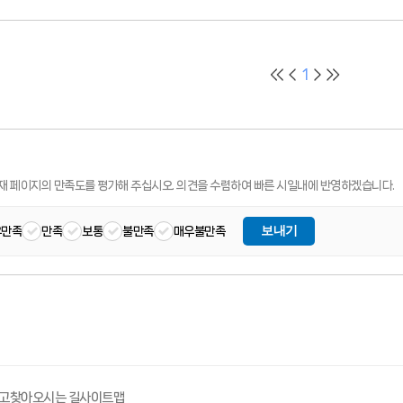
1
재 페이지의 만족도를 평가해 주십시오.
의견을 수렴하여 빠른 시일내에 반영하겠습니다.
보내기
우만족
만족
보통
불만족
매우불만족
고
찾아오시는 길
사이트맵