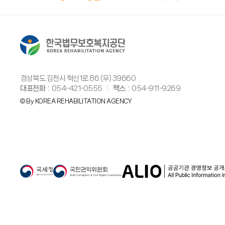
경상북도 김천시 혁신1로 86 (우) 39660
대표전화
054-421-0555
팩스
054-911-9269
© By KOREA REHABILITATION AGENCY