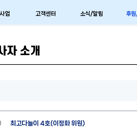
사업
고객센터
소식/알림
후원
사자 소개
최고다늘이 4호(이정화 위원)