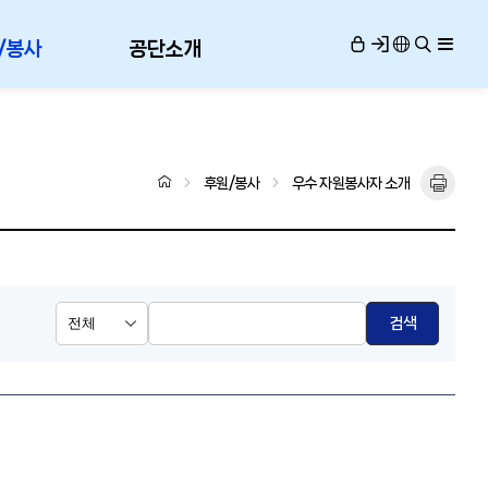
/봉사
공단소개
후원/봉사
우수 자원봉사자 소개
검색