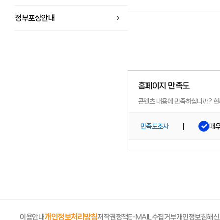
정부포상안내
홈페이지 만족도
콘텐츠 내용에 만족하십니까?
현
매
만족도조사
개인정보처리방침
이용안내
저작권정책
E-MAIL수집거부
개인정보침해신