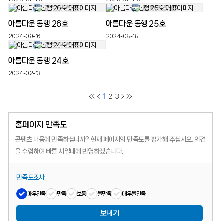
아름다운 동행 26호
아름다운 동행 25호
2024-09-16
2024-05-15
아름다운 동행 24호
2024-02-13
1
2
3
홈페이지 만족도
콘텐츠 내용에 만족하십니까?
현재 페이지의 만족도를 평가해 주십시오.
의견
을 수렴하여 빠른 시일내에 반영하겠습니다.
만족도조사
매우만족
만족
보통
불만족
매우불만족
보내기