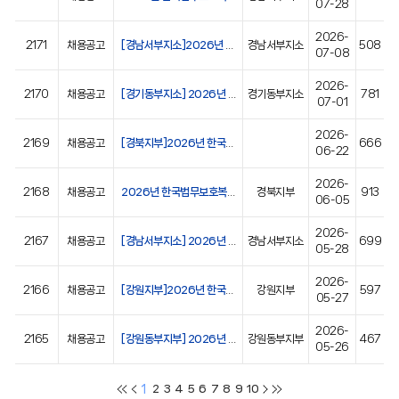
07-28
2026-
2171
채용공고
[경남서부지소]2026년 한국법무보호복지공단 경남서부지소 심리상담직(육아휴직대체직) 경력경쟁채용 공고
경남서부지소
508
07-08
2026-
2170
채용공고
[경기동부지소] 2026년 한국법무보호복지공단 경기동부지소 취업지원직(육아휴직대체직) 경력경쟁채용시험 공고
경기동부지소
781
07-01
2026-
2169
채용공고
[경북지부]2026년 한국법무보호복지공단 경북지부 보호직(육아휴직대체직) 공개경쟁채용 최종합격자 발표 및 채용후보자 등록 안내 공고
666
06-22
2026-
2168
채용공고
2026년 한국법무보호복지공단 경북지부 보호직(육아휴직대체직) 공개경쟁채용 서류전형 합격자 발표 및 면접시험 안내 공고
경북지부
913
06-05
2026-
2167
채용공고
[경남서부지소] 2026년 한국법무보호복지공단 경남서부지소 심리상담직(육아휴직대체직) 최종합격자 발표 및 채용후보자 등록 안내 공고
경남서부지소
699
05-28
2026-
2166
채용공고
[강원지부]2026년 한국법무보호복지공단 강원지부 체험형 청년인턴 공개경쟁채용 최종합격자 발표 및 채용후보자 등록 안내 공고
강원지부
597
05-27
2026-
2165
채용공고
[강원동부지부] 2026년 한국법무보호복지공단 강원동부지부 공무직(조리직) 공개경쟁채용 최종합격자 발표 및 채용후보자 등록 안내 공고
강원동부지부
467
05-26
1
2
3
4
5
6
7
8
9
10