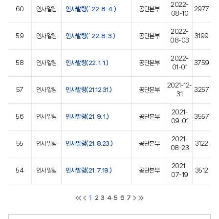
2022-
60
인사알림
인사발령(`22. 8. 4.)
공단본부
2977
08-10
2022-
59
인사알림
인사발령(`22. 8. 3.)
공단본부
3199
08-03
2022-
58
인사알림
인사발령(22. 1. 1.)
공단본부
3759
01-01
2021-12-
57
인사알림
인사발령(21.12.31.)
공단본부
3257
31
2021-
56
인사알림
인사발령(21. 9. 1.)
공단본부
3557
09-01
2021-
55
인사알림
인사발령(21. 8.23.)
공단본부
3122
08-23
2021-
54
인사알림
인사발령(21. 7.19.)
공단본부
3512
07-19
1
2
3
4
5
6
7