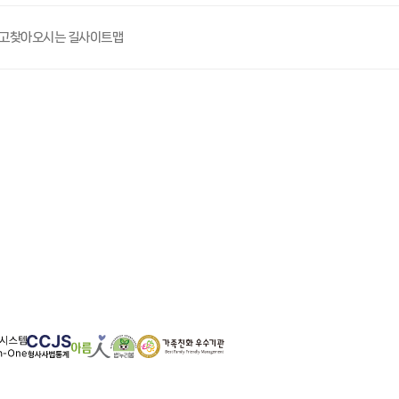
고
찾아오시는 길
사이트맵