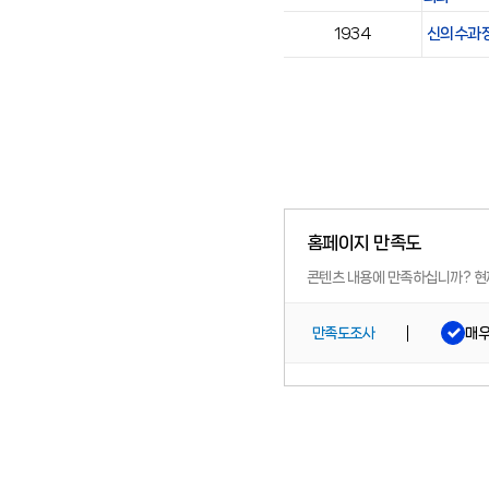
1934
신의수과장
홈페이지 만족도
콘텐츠 내용에 만족하십니까?
현
매
만족도조사