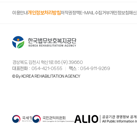
개인정보처리방침
이용안내
저작권정책
E-MAIL수집거부
개인정보침해신
경상북도 김천시 혁신1로 86 (우) 39660
대표전화
054-421-0555
팩스
054-911-9269
© By KOREA REHABILITATION AGENCY