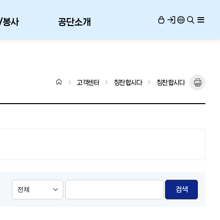
/봉사
공단소개
고객센터
칭찬합시다
칭찬합시다
검색