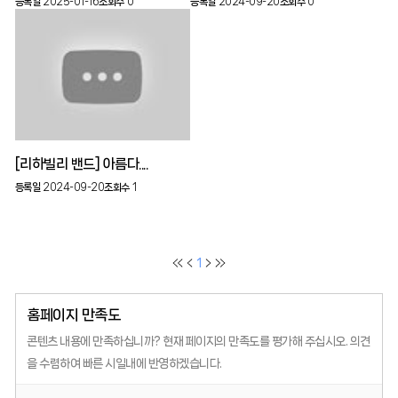
등록일
2025-01-16
조회수
0
등록일
2024-09-20
조회수
0
[리하빌리 밴드] 아름다....
등록일
2024-09-20
조회수
1
1
홈페이지 만족도
콘텐츠 내용에 만족하십니까?
현재 페이지의 만족도를 평가해 주십시오.
의견
을 수렴하여 빠른 시일내에 반영하겠습니다.