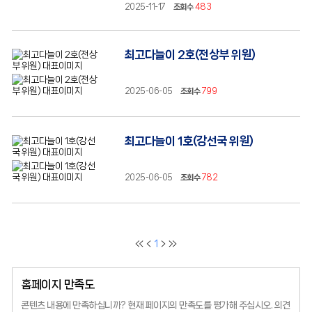
2025-11-17
조회수
483
최고다늘이 2호(전상부 위원)
2025-06-05
조회수
799
최고다늘이 1호(강선국 위원)
2025-06-05
조회수
782
1
홈페이지 만족도
콘텐츠 내용에 만족하십니까?
현재 페이지의 만족도를 평가해 주십시오.
의견