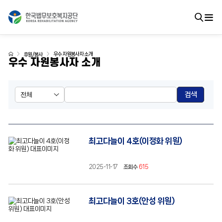
우수 자원봉사자 소개
후원/봉사
우수 자원봉사자 소개
검색
최고다늘이 4호(이정화 위원)
2025-11-17
조회수
615
최고다늘이 3호(안성 위원)