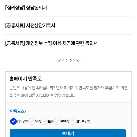
[심리상담] 상담동의서
[공통서류] 사전상담기록서
[공통서류] 개인정보 수집·이용·제공에 관한 동의서
1
2
홈페이지 만족도
콘텐츠 내용에 만족하십니까?
현재 페이지의 만족도를 평가해 주십시오.
의견
을 수렴하여 빠른 시일내에 반영하겠습니다.
만족도조사
매우만족
만족
보통
불만족
매우불만족
보내기