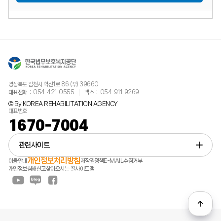
경상북도 김천시 혁신1로 86 (우) 39660
대표전화
054-421-0555
팩스
054-911-9269
© By KOREA REHABILITATION AGENCY
대표번호
1670-7004
관련사이트
개인정보처리방침
이용안내
저작권정책
E-MAIL수집거부
개인정보침해신고
찾아오시는 길
사이트맵