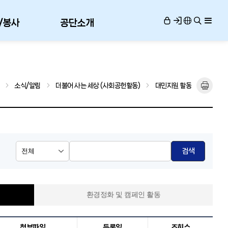
/봉사
공단소개
소식/알림
더불어 사는 세상 (사회공헌활동)
대민지원 활동
검색
환경정화 및 캠페인 활동
첨부파일
등록일
조회수