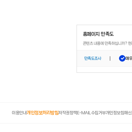
홈페이지 만족도
콘텐츠 내용에 만족하십니까?
현
매
만족도조사
개인정보처리방침
이용안내
저작권정책
E-MAIL수집거부
개인정보침해신