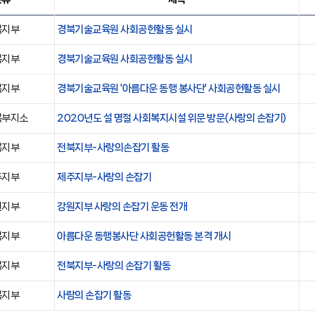
북지부
경북기술교육원 사회공헌활동 실시
북지부
경북기술교육원 사회공헌활동 실시
북지부
경북기술교육원 '아름다운 동행 봉사단' 사회공헌활동 실시
북부지소
2020년도 설 명절 사회복지시설 위문 방문(사랑의 손잡기)
북지부
전북지부-사랑의손잡기 활동
주지부
제주지부-사랑의 손잡기
원지부
강원지부 사랑의 손잡기 운동 전개
북지부
아름다운 동행봉사단 사회공헌활동 본격 개시
북지부
전북지부-사랑의 손잡기 활동
북지부
사랑의 손잡기 활동